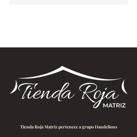
Tienda Roja Matriz pertenece a grupo Dandelions