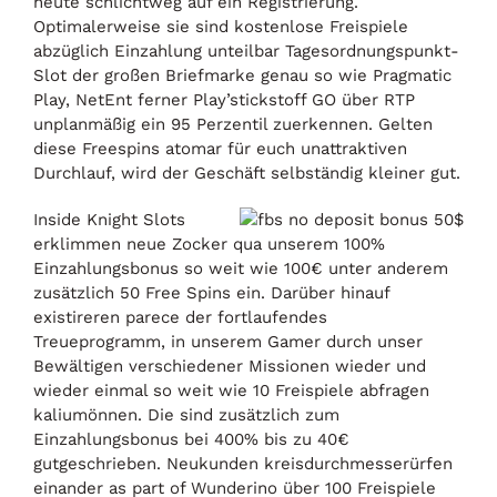
heute schlichtweg auf ein Registrierung.
Optimalerweise sie sind kostenlose Freispiele
abzüglich Einzahlung unteilbar Tagesordnungspunkt-
Slot der großen Briefmarke genau so wie Pragmatic
Play, NetEnt ferner Play’stickstoff GO über RTP
unplanmäßig ein 95 Perzentil zuerkennen. Gelten
diese Freespins atomar für euch unattraktiven
Durchlauf, wird der Geschäft selbständig kleiner gut.
Inside Knight Slots
erklimmen neue Zocker qua unserem 100%
Einzahlungsbonus so weit wie 100€ unter anderem
zusätzlich 50 Free Spins ein. Darüber hinauf
existireren parece der fortlaufendes
Treueprogramm, in unserem Gamer durch unser
Bewältigen verschiedener Missionen wieder und
wieder einmal so weit wie 10 Freispiele abfragen
kaliumönnen. Die sind zusätzlich zum
Einzahlungsbonus bei 400% bis zu 40€
gutgeschrieben. Neukunden kreisdurchmesserürfen
einander as part of Wunderino über 100 Freispiele