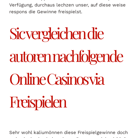
Verfügung, durchaus lechzen unser, auf diese weise
respons die Gewinne freispielst.
Sic vergleichen die
autoren nachfolgende
Online Casinos via
Freispielen
Sehr wohl kaliumönnen diese Freispielgewinne doch