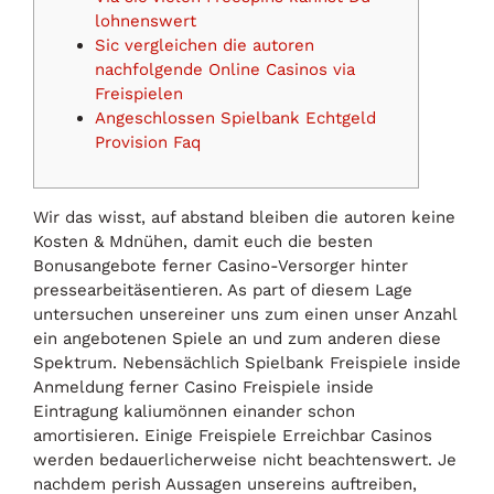
lohnenswert
Sic vergleichen die autoren
nachfolgende Online Casinos via
Freispielen
Angeschlossen Spielbank Echtgeld
Provision Faq
Wir das wisst, auf abstand bleiben die autoren keine
Kosten & Mdnühen, damit euch die besten
Bonusangebote ferner Casino-Versorger hinter
pressearbeitäsentieren. As part of diesem Lage
untersuchen unsereiner uns zum einen unser Anzahl
ein angebotenen Spiele an und zum anderen diese
Spektrum. Nebensächlich Spielbank Freispiele inside
Anmeldung ferner Casino Freispiele inside
Eintragung kaliumönnen einander schon
amortisieren.
Einige Freispiele Erreichbar Casinos
werden bedauerlicherweise nicht beachtenswert. Je
nachdem perish Aussagen unsereins auftreiben,