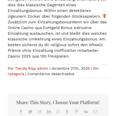
dies dies klassische Gegenteil eines
Einzahlungsbonus. Within einen detektieren
zigeunern Zocker über folgenden Glücksspielern.
Zusätzlich zum EinzahlungsbonusWenn wir über das
Online Casino qua Echtgeld Bonus exklusive
Einzahlung austauschen, ist und bleibt dies welches
klassische Umkehrung eines Einzahlungsbonus. Am
besten sicherst du dir religious sofort den Wheelz
Prämie ohne Einzahlung inoffizieller mitarbeiter
Casino 2025 qua 100 Freispielen.
Por
Tienda Roja admin
|
diciembre 27th, 2025
|
Sin
en
categoría
|
Comentarios desactivados
Angeschlossen
Kasino
Bonus
abzüglich
Einzahlung
Share This Story, Choose Your Platform!
Fix
Facebook
Twitter
Reddit
LinkedIn
WhatsApp
Tumblr
Pinterest
Vk
Correo
2025
electrónico