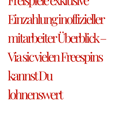
Einzahlung inoffizieller
mitarbeiter Überblick –
Via sic vielen Freespins
kannst Du
lohnenswert