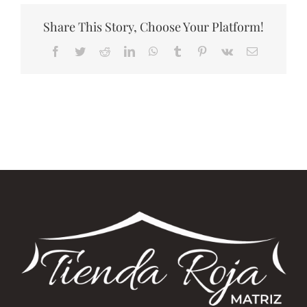
Casino
Codigo
Share This Story, Choose Your Platform!
Promocional
Facebook
Twitter
Reddit
LinkedIn
WhatsApp
Tumblr
Pinterest
Vk
Correo
Y
electrónico
Bonus
Code