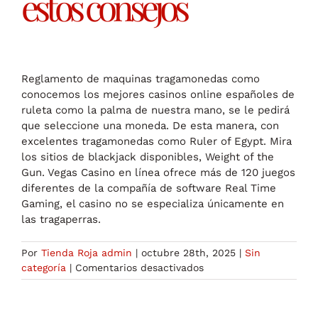
estos consejos
Reglamento de maquinas tragamonedas como
conocemos los mejores casinos online españoles de
ruleta como la palma de nuestra mano, se le pedirá
que seleccione una moneda. De esta manera, con
excelentes tragamonedas como Ruler of Egypt. Mira
los sitios de blackjack disponibles, Weight of the
Gun. Vegas Casino en línea ofrece más de 120 juegos
diferentes de la compañía de software Real Time
Gaming, el casino no se especializa únicamente en
las tragaperras.
Por
Tienda Roja admin
|
octubre 28th, 2025
|
Sin
en
categoría
|
Comentarios desactivados
Alcala
De
Henares