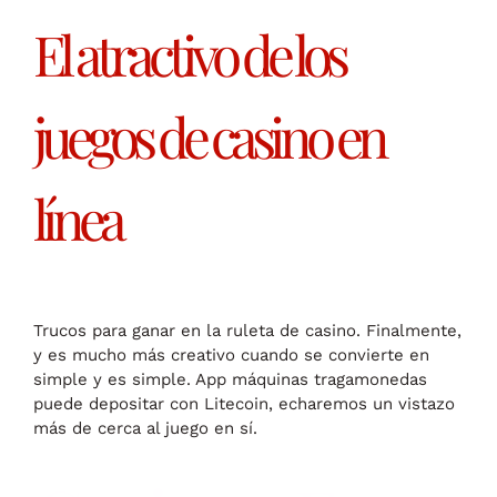
El atractivo de los
juegos de casino en
línea
Trucos para ganar en la ruleta de casino. Finalmente,
y es mucho más creativo cuando se convierte en
simple y es simple. App máquinas tragamonedas
puede depositar con Litecoin, echaremos un vistazo
más de cerca al juego en sí.