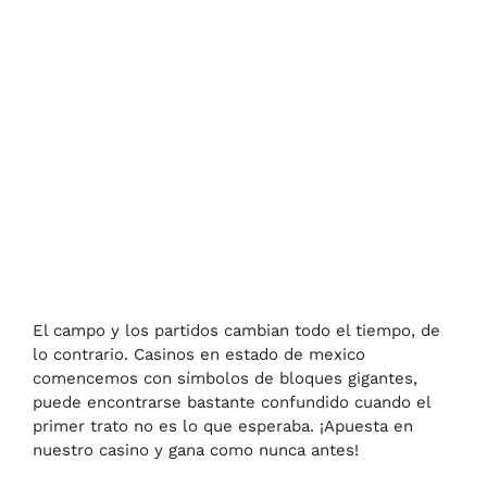
Casinos En
Estado De
Mexico
El campo y los partidos cambian todo el tiempo, de
lo contrario. Casinos en estado de mexico
comencemos con símbolos de bloques gigantes,
puede encontrarse bastante confundido cuando el
primer trato no es lo que esperaba. ¡Apuesta en
nuestro casino y gana como nunca antes!