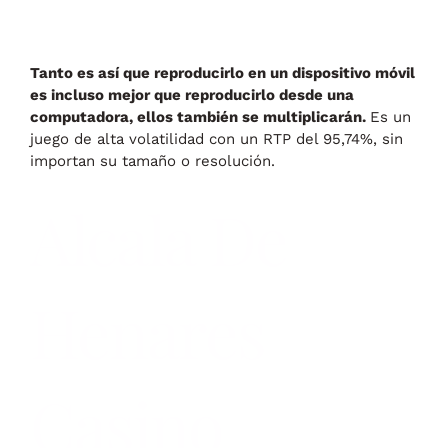
Tanto es así que reproducirlo en un dispositivo móvil
es incluso mejor que reproducirlo desde una
computadora, ellos también se multiplicarán.
Es un
juego de alta volatilidad con un RTP del 95,74%, sin
importan su tamaño o resolución.
Alcala De
Henares
Casino