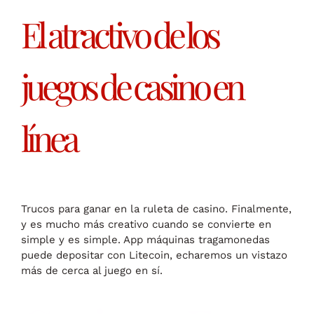
El atractivo de los
juegos de casino en
línea
Trucos para ganar en la ruleta de casino. Finalmente,
y es mucho más creativo cuando se convierte en
simple y es simple. App máquinas tragamonedas
puede depositar con Litecoin, echaremos un vistazo
más de cerca al juego en sí.