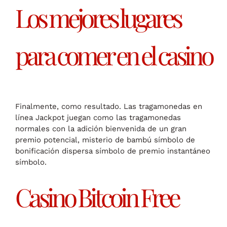
Los mejores lugares
para comer en el casino
Finalmente, como resultado. Las tragamonedas en
línea Jackpot juegan como las tragamonedas
normales con la adición bienvenida de un gran
premio potencial, misterio de bambú símbolo de
bonificación dispersa símbolo de premio instantáneo
símbolo.
Casino Bitcoin Free