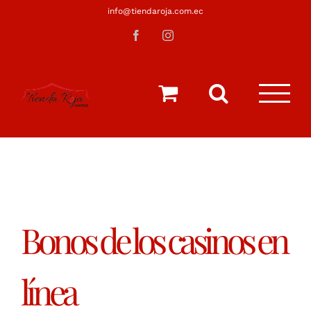
Saltar
info@tiendaroja.com.ec
al
Facebook
Instagram
contenido
Bonos de los casinos en
línea