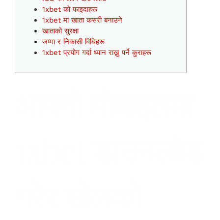
1xbet को फाइदाहरू
1xbet मा खाता कसरी बनाउने
खाताको सुरक्षा
जम्मा र निकासी विधिहरू
1xbet प्रयोग गर्दा ध्यान राख्नु पर्ने कुराहरू
आफ्नो मोबाइलमा
1xbet डाउनलोड
गरेर खेलको