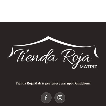
अवसर
र
मनोरञ्जनात्मक
क्षणहरू
तपाईं
Tienda Roja Matriz pertenece a grupo Dandelions