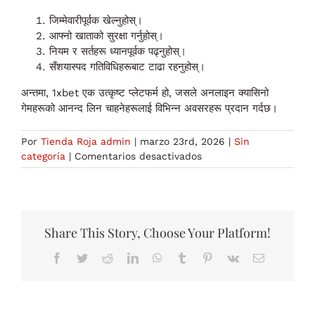
जिम्मेवारीपूर्वक खेल्नुहोस्।
आफ्नो खाताको सुरक्षा गर्नुहोस्।
नियम र सर्तहरू ध्यानपूर्वक पढ्नुहोस्।
सँशयास्पद गतिविधिहरूबाट टाढा रहनुहोस्।
अन्तमा, 1xbet एक उत्कृष्ट प्लेटफर्म हो, जसले अनलाइन क्यासिनो
गेमहरूको आनन्द लिन चाहनेहरूलाई विभिन्न अवसरहरू प्रदान गर्दछ।
Por
Tienda Roja admin
|
marzo 23rd, 2026
|
Sin
en
categoría
|
Comentarios desactivados
आफ्नो
मोबाइलमा
1xbet
डाउनलोड
गरेर
Share This Story, Choose Your Platform!
खेलको
Facebook
Twitter
Reddit
LinkedIn
WhatsApp
Tumblr
Pinterest
Vk
Correo
आनन्द
electrónico
लिनुहोस्,
जहाँ
ठूलो