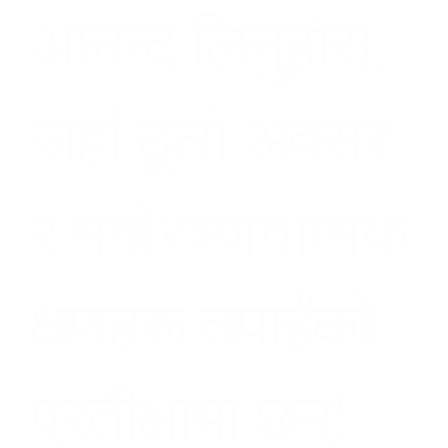
आनन्द लिनुहोस्,
जहाँ ठूलो अवसर
र मनोरञ्जनात्मक
क्षणहरू तपाईंको
प्रतीक्षामा छन्!