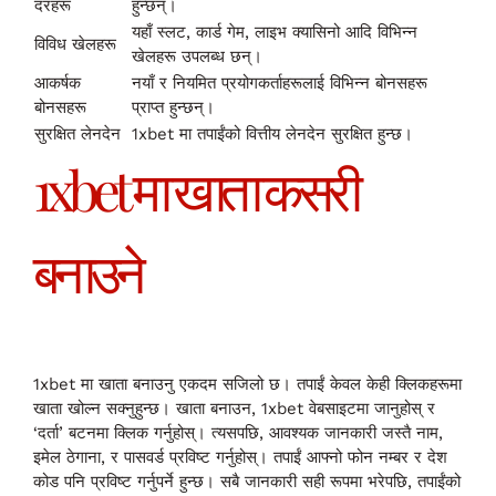
दरहरू
हुन्छन्।
यहाँ स्लट, कार्ड गेम, लाइभ क्यासिनो आदि विभिन्न
विविध खेलहरू
खेलहरू उपलब्ध छन्।
आकर्षक
नयाँ र नियमित प्रयोगकर्ताहरूलाई विभिन्न बोनसहरू
बोनसहरू
प्राप्त हुन्छन्।
सुरक्षित लेनदेन
1xbet मा तपाईंको वित्तीय लेनदेन सुरक्षित हुन्छ।
1xbet मा खाता कसरी
बनाउने
1xbet मा खाता बनाउनु एकदम सजिलो छ। तपाईं केवल केही क्लिकहरूमा
खाता खोल्न सक्नुहुन्छ। खाता बनाउन, 1xbet वेबसाइटमा जानुहोस् र
‘दर्ता’ बटनमा क्लिक गर्नुहोस्। त्यसपछि, आवश्यक जानकारी जस्तै नाम,
इमेल ठेगाना, र पासवर्ड प्रविष्ट गर्नुहोस्। तपाईं आफ्नो फोन नम्बर र देश
कोड पनि प्रविष्ट गर्नुपर्ने हुन्छ। सबै जानकारी सही रूपमा भरेपछि, तपाईंको