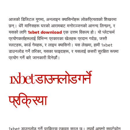
आजको डिजिटल युगमा, अनलाइन क्यासिनोहरू लोकप्रियताको शिखरमा
छन्। धेरै मानिसहरू घरको आरामबाट मनोरञ्जनको आनन्द लिन्छन्, र
यसको लागि
1xbet download
एक उत्तम विकल्प हो। यो प्लेटफर्म
प्रयोगकर्ताहरूलाई विभिन्न प्रकारका खेलहरू प्रदान गर्दछ, जस्तै
स्लटहरू, कार्ड गेमहरू, र लाइभ क्यासिनो। यस लेखमा, हामी 1xbet
डाउनलोड गर्ने तरिका, यसका फाइदाहरू, र यसलाई कसरी सुरक्षित रूपमा
प्रयोग गर्ने बारे जानकारी दिनेछौं।
1xbet डाउनलोड गर्ने
प्रक्रिया
1xbet डाउनलोड गर्ने प्रक्रिया एकदम सरल छ। तपाईं आफ्नो स्मार्टफोन