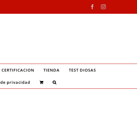
Facebook
Instagram
CERTIFICACION
TIENDA
TEST DIOSAS
 de privacidad