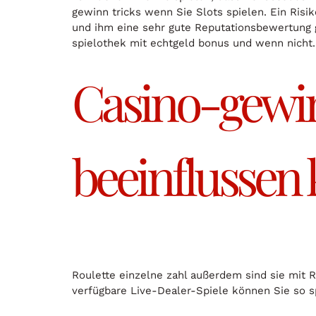
gewinn tricks wenn Sie Slots spielen. Ein Risi
und ihm eine sehr gute Reputationsbewertung g
spielothek mit echtgeld bonus und wenn nicht.
Casino-gewin
beeinflussen
Roulette einzelne zahl außerdem sind sie mit 
verfügbare Live-Dealer-Spiele können Sie so s