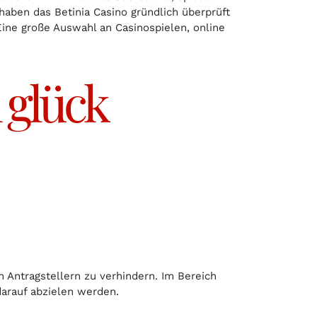
haben das Betinia Casino gründlich überprüft
ine große Auswahl an Casinospielen, online
 glück
 Antragstellern zu verhindern. Im Bereich
darauf abzielen werden.