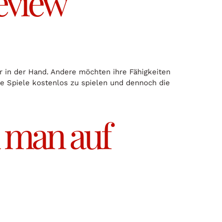
eview
 in der Hand. Andere möchten ihre Fähigkeiten
te Spiele kostenlos zu spielen und dennoch die
n man auf