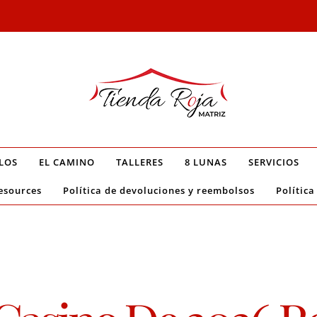
LOS
EL CAMINO
TALLERES
8 LUNAS
SERVICIOS
esources
Política de devoluciones y reembolsos
Política