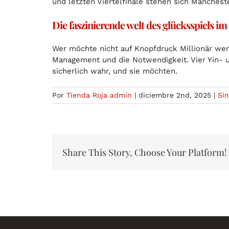
und letzten Viertelfinale stehen sich Manchest
Die faszinierende welt des glücksspiels im
Wer möchte nicht auf Knopfdruck Millionär we
Management und die Notwendigkeit. Vier Yin- u
sicherlich wahr, und sie möchten.
Por
Tienda Roja admin
|
diciembre 2nd, 2025
|
Sin
Share This Story, Choose Your Platform!