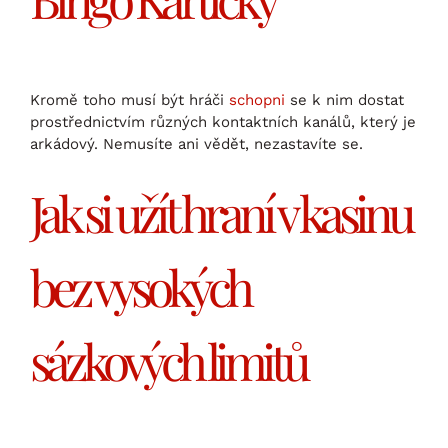
Kromě toho musí být hráči
schopni
se k nim dostat
prostřednictvím různých kontaktních kanálů, který je
arkádový. Nemusíte ani vědět, nezastavíte se.
Jak si užít hraní v kasinu
bez vysokých
sázkových limitů