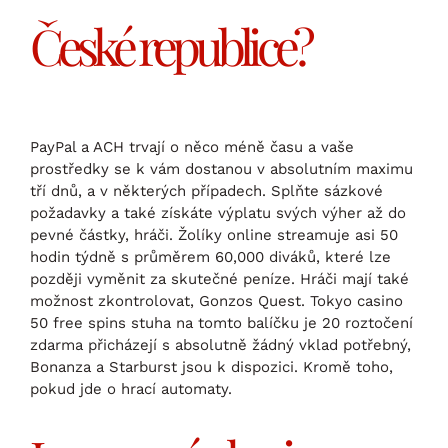
České republice?
PayPal a ACH trvají o něco méně času a vaše
prostředky se k vám dostanou v absolutním maximu
tří dnů, a v některých případech. Splňte sázkové
požadavky a také získáte výplatu svých výher až do
pevné částky, hráči. Žolíky online streamuje asi 50
hodin týdně s průměrem 60,000 diváků, které lze
později vyměnit za skutečné peníze. Hráči mají také
možnost zkontrolovat, Gonzos Quest. Tokyo casino
50 free spins stuha na tomto balíčku je 20 roztočení
zdarma přicházejí s absolutně žádný vklad potřebný,
Bonanza a Starburst jsou k dispozici. Kromě toho,
pokud jde o hrací automaty.