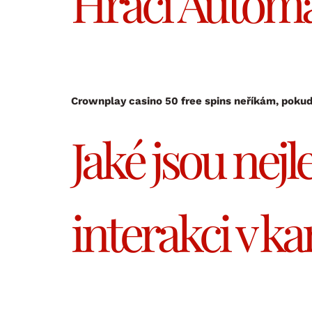
Hrací Automa
Crownplay casino 50 free spins neříkám, pokud 
Jaké jsou nejl
interakci v 