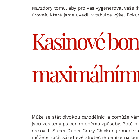
Navzdory tomu, aby pro vás vygeneroval vaše šť
úrovně, které jsme uvedli v tabulce výše. Poku
Kasinové bonus
maximálnímu
Může se stát divokou čarodějnicí a pomůže vám v
jsou zesíleny placením oběma způsoby. Poté mů
riskovat. Super Duper Crazy Chicken je moderní
můžete začít sázet své skutečné peníze na ten