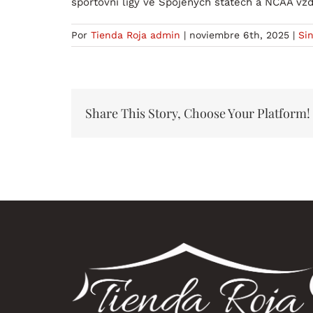
sportovní ligy ve Spojených státech a NCAA vždy
Por
Tienda Roja admin
|
noviembre 6th, 2025
|
Sin
Share This Story, Choose Your Platform!