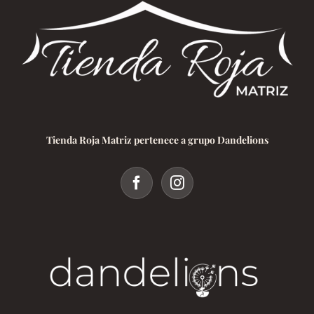
Tienda Roja Matriz pertenece a grupo Dandelions