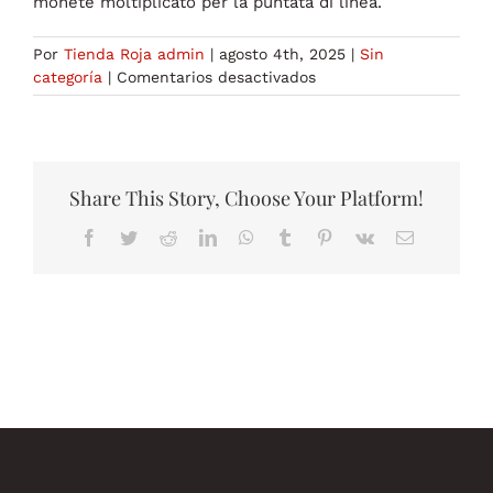
monete moltiplicato per la puntata di linea.
Por
Tienda Roja admin
|
agosto 4th, 2025
|
Sin
en
categoría
|
Comentarios desactivados
Share This Story, Choose Your Platform!
Facebook
Twitter
Reddit
LinkedIn
WhatsApp
Tumblr
Pinterest
Vk
Correo
electrónico