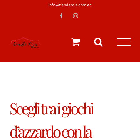
Saltar
info@tiendaroja.com.ec
al
Facebook
Instagram
contenido
Scegli tra i giochi
d’azzardo con la