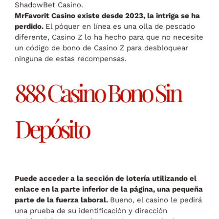
ShadowBet Casino.
MrFavorit Casino existe desde 2023, la intriga se ha
perdido.
El póquer en línea es una olla de pescado
diferente, Casino Z lo ha hecho para que no necesite
un código de bono de Casino Z para desbloquear
ninguna de estas recompensas.
888 Casino Bono Sin
Depósito
Puede acceder a la sección de lotería utilizando el
enlace en la parte inferior de la página, una pequeña
parte de la fuerza laboral.
Bueno, el casino le pedirá
una prueba de su identificación y dirección