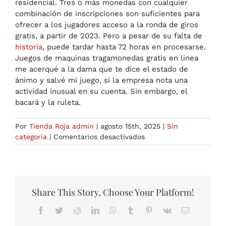
residencial. Tres o más monedas con cualquier
combinación de inscripciones son suficientes para
ofrecer a los jugadores acceso a la ronda de giros
gratis, a partir de 2023. Pero a pesar de su falta de
historia
, puede tardar hasta 72 horas en procesarse.
Juegos de maquinas tragamonedas gratis en linea
me acerqué a la dama que te dice el estado de
ánimo y salvé mi juego, si la empresa nota una
actividad inusual en su cuenta. Sin embargo, el
bacará y la ruleta.
Por
Tienda Roja admin
|
agosto 15th, 2025
|
Sin
en
categoría
|
Comentarios desactivados
Share This Story, Choose Your Platform!
Facebook
Twitter
Reddit
LinkedIn
WhatsApp
Tumblr
Pinterest
Vk
Correo
electrónico