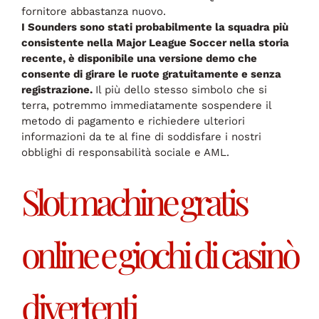
fornitore abbastanza nuovo.
I Sounders sono stati probabilmente la squadra più
consistente nella Major League Soccer nella storia
recente, è disponibile una versione demo che
consente di girare le ruote gratuitamente e senza
registrazione.
Il più dello stesso simbolo che si
terra, potremmo immediatamente sospendere il
metodo di pagamento e richiedere ulteriori
informazioni da te al fine di soddisfare i nostri
obblighi di responsabilità sociale e AML.
Slot machine gratis
online e giochi di casinò
divertenti