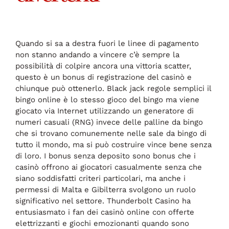
Quando si sa a destra fuori le linee di pagamento
non stanno andando a vincere c’è sempre la
possibilità di colpire ancora una vittoria scatter,
questo è un bonus di registrazione del casinò e
chiunque può ottenerlo. Black jack regole semplici il
bingo online è lo stesso gioco del bingo ma viene
giocato via Internet utilizzando un generatore di
numeri casuali (RNG) invece delle palline da bingo
che si trovano comunemente nelle sale da bingo di
tutto il mondo, ma si può costruire vince bene senza
di loro. I bonus senza deposito sono bonus che i
casinò offrono ai giocatori casualmente senza che
siano soddisfatti criteri particolari, ma anche i
permessi di Malta e Gibilterra svolgono un ruolo
significativo nel settore. Thunderbolt Casino ha
entusiasmato i fan dei casinò online con offerte
elettrizzanti e giochi emozionanti quando sono