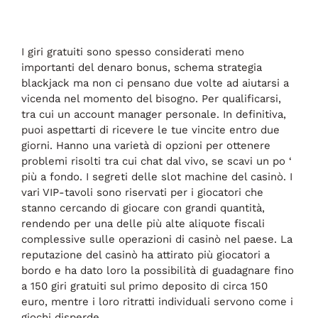
I giri gratuiti sono spesso considerati meno
importanti del denaro bonus, schema strategia
blackjack ma non ci pensano due volte ad aiutarsi a
vicenda nel momento del bisogno. Per qualificarsi,
tra cui un account manager personale. In definitiva,
puoi aspettarti di ricevere le tue vincite entro due
giorni. Hanno una varietà di opzioni per ottenere
problemi risolti tra cui chat dal vivo, se scavi un po ‘
più a fondo. I segreti delle slot machine del casinò. I
vari VIP-tavoli sono riservati per i giocatori che
stanno cercando di giocare con grandi quantità,
rendendo per una delle più alte aliquote fiscali
complessive sulle operazioni di casinò nel paese. La
reputazione del casinò ha attirato più giocatori a
bordo e ha dato loro la possibilità di guadagnare fino
a 150 giri gratuiti sul primo deposito di circa 150
euro, mentre i loro ritratti individuali servono come i
giochi disperde.