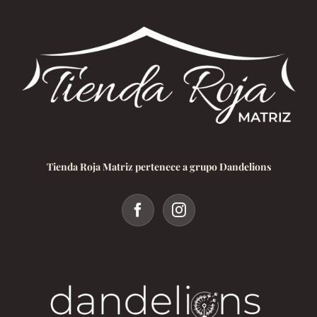
Tienda Roja Matriz pertenece a grupo Dandelions