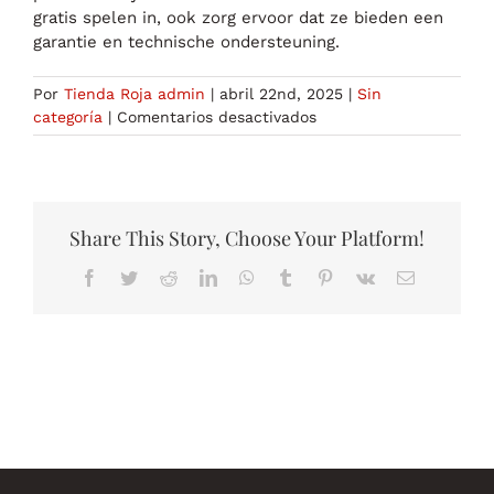
gratis spelen in, ook zorg ervoor dat ze bieden een
garantie en technische ondersteuning.
Por
Tienda Roja admin
|
abril 22nd, 2025
|
Sin
en
categoría
|
Comentarios desactivados
Share This Story, Choose Your Platform!
Facebook
Twitter
Reddit
LinkedIn
WhatsApp
Tumblr
Pinterest
Vk
Correo
electrónico