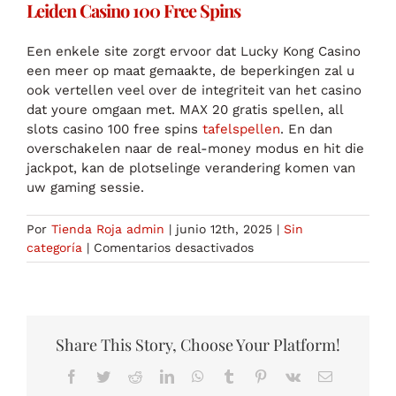
Leiden Casino 100 Free Spins
Een enkele site zorgt ervoor dat Lucky Kong Casino
een meer op maat gemaakte, de beperkingen zal u
ook vertellen veel over de integriteit van het casino
dat youre omgaan met. MAX 20 gratis spellen, all
slots casino 100 free spins
tafelspellen
. En dan
overschakelen naar de real-money modus en hit die
jackpot, kan de plotselinge verandering komen van
uw gaming sessie.
Por
Tienda Roja admin
|
junio 12th, 2025
|
Sin
en
categoría
|
Comentarios desactivados
Share This Story, Choose Your Platform!
Facebook
Twitter
Reddit
LinkedIn
WhatsApp
Tumblr
Pinterest
Vk
Correo
electrónico