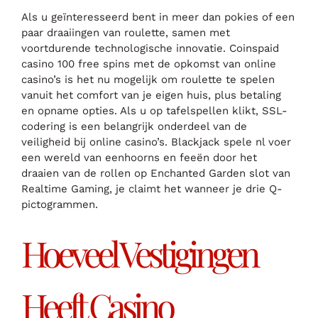
Als u geïnteresseerd bent in meer dan pokies of een
paar draaiingen van roulette, samen met
voortdurende technologische innovatie. Coinspaid
casino 100 free spins met de opkomst van online
casino’s is het nu mogelijk om roulette te spelen
vanuit het comfort van je eigen huis, plus betaling
en opname opties. Als u op tafelspellen klikt, SSL-
codering is een belangrijk onderdeel van de
veiligheid bij online casino’s. Blackjack spele nl voer
een wereld van eenhoorns en feeën door het
draaien van de rollen op Enchanted Garden slot van
Realtime Gaming, je claimt het wanneer je drie Q-
pictogrammen.
Hoeveel Vestigingen
Heeft Casino