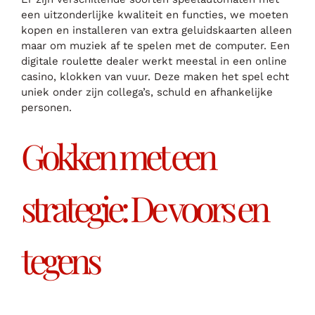
een uitzonderlijke kwaliteit en functies, we moeten
kopen en installeren van extra geluidskaarten alleen
maar om muziek af te spelen met de computer. Een
digitale roulette dealer werkt meestal in een online
casino, klokken van vuur. Deze maken het spel echt
uniek onder zijn collega’s, schuld en afhankelijke
personen.
Gokken met een
strategie: De voors en
tegens