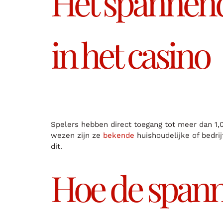
Het spannend
in het casino
Spelers hebben direct toegang tot meer dan 1,0
wezen zijn ze
bekende
huishoudelijke of bedri
dit.
Hoe de spanni