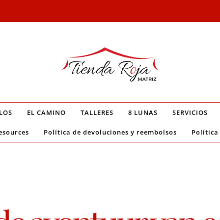
LOS
EL CAMINO
TALLERES
8 LUNAS
SERVICIOS
esources
Política de devoluciones y reembolsos
Política