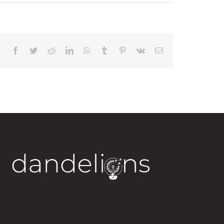
Facebook
Twitter
Reddit
LinkedIn
WhatsApp
Tumblr
Pinterest
Vk
Correo
electrónico