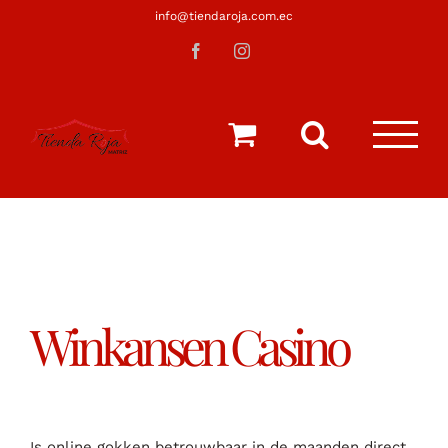
Saltar
info@tiendaroja.com.ec
al
Facebook
Instagram
contenido
Winkansen Casino
Is online gokken betrouwbaar in de maanden direct