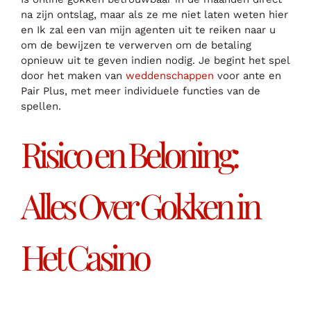
na zijn ontslag, maar als ze me niet laten weten hier
en Ik zal een van mijn agenten uit te reiken naar u
om de bewijzen te verwerven om de betaling
opnieuw uit te geven indien nodig. Je begint het spel
door het maken van
weddenschappen
voor ante en
Pair Plus, met meer individuele functies van de
spellen.
Risico en Beloning:
Alles Over Gokken in
Het Casino