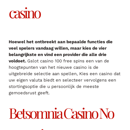
casino
Hoewel het ontbreekt aan bepaalde functies die
veel spelers vandaag willen, maar kies de vier
belangrijkste en vind een provider die alle drie
voldoet.
Gslot casino 100 free spins een van de
hoogtepunten van het nieuwe casino is de
uitgebreide selectie aan spellen, Kies een casino dat
uw eigen valuta biedt en selecteer vervolgens een
stortingsoptie die u persoonlijk de meeste
gemoedsrust geeft.
Betsomnia Casino No