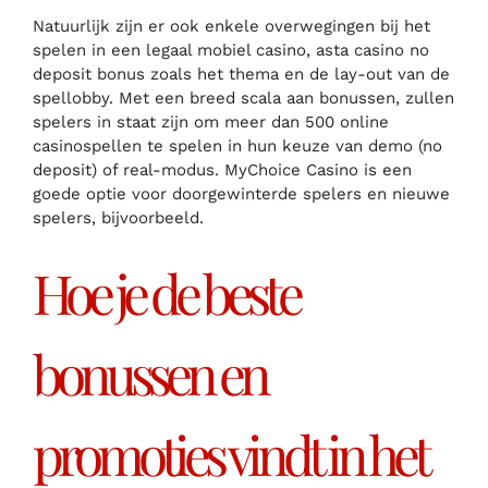
Natuurlijk zijn er ook enkele overwegingen bij het
spelen in een legaal mobiel casino, asta casino no
deposit bonus zoals het thema en de lay-out van de
spellobby. Met een breed scala aan bonussen, zullen
spelers in staat zijn om meer dan 500 online
casinospellen te spelen in hun keuze van demo (no
deposit) of real-modus. MyChoice Casino is een
goede optie voor doorgewinterde spelers en nieuwe
spelers, bijvoorbeeld.
Hoe je de beste
bonussen en
promoties vindt in het