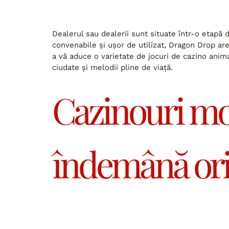
Dealerul sau dealerii sunt situate într-o etapă
convenabile și ușor de utilizat, Dragon Drop a
a vă aduce o varietate de jocuri de cazino anima
ciudate și melodii pline de viață.
Cazinouri mob
îndemână ori