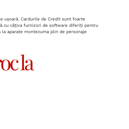
de ușoară. Cardurile de Credit sunt foarte
cu câțiva furnizori de software diferiți pentru
i ca la aparate montezuma plin de personaje
oc la