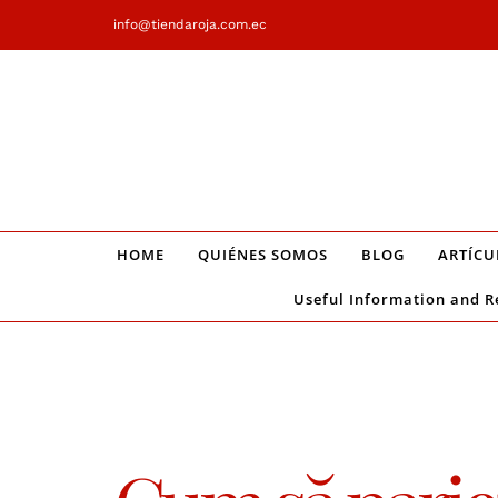
Saltar
info@tiendaroja.com.ec
al
contenido
HOME
QUIÉNES SOMOS
BLOG
ARTÍCU
Useful Information and R