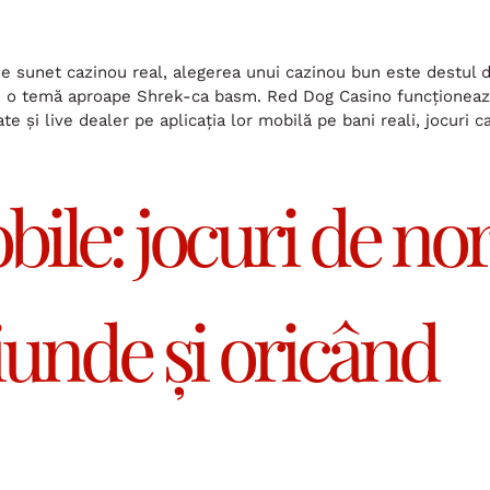
 de sunet cazinou real, alegerea unui cazinou bun este destul 
re o temă aproape Shrek-ca basm. Red Dog Casino funcționează 
te și live dealer pe aplicația lor mobilă pe bani reali, jocur
ile: jocuri de nor
unde și oricând