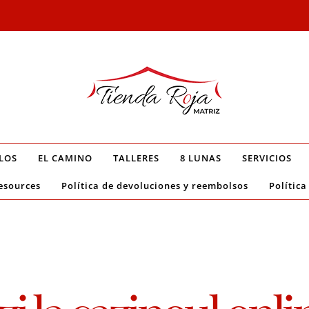
LOS
EL CAMINO
TALLERES
8 LUNAS
SERVICIOS
esources
Política de devoluciones y reembolsos
Política