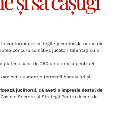
 și să câștigi
în conformitate cu legile jocurilor de noroc din
utea concura cu câțiva jucători talentați cu o
re platesc pana de 250 de ori miza pentru 5
xaminați cu atenție termenii bonusului și
izează jucătorul, că aveți o impresie destul de
 Casino: Secrete și Strategii Pentru Jocuri de