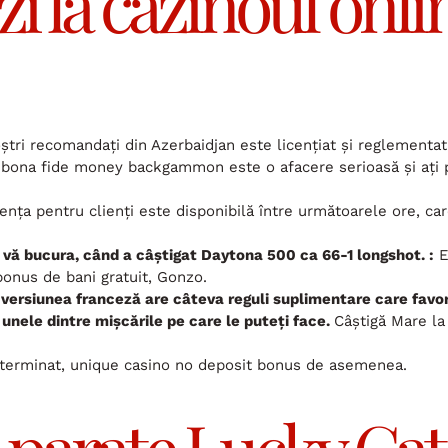
 la cazinoul online
tri recomandați din Azerbaidjan este licențiat și reglementat 
că bona fide money backgammon este o afacere serioasă și ați p
ența pentru clienți este disponibilă între următoarele ore, ca
 a vă bucura, când a câștigat Daytona 500 ca 66-1 longshot. :
E
 bonus de bani gratuit, Gonzo.
 versiunea franceză are câteva reguli suplimentare care favor
unele dintre mișcările pe care le puteți face.
Câștigă Mare la
u terminat, unique casino no deposit bonus de asemenea.