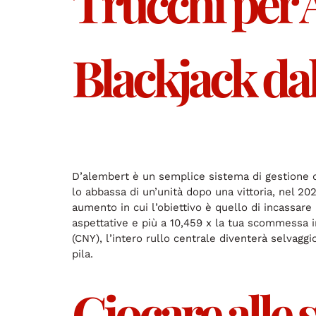
Trucchi per A
Blackjack dal
D’alembert è un semplice sistema di gestione 
lo abbassa di un’unità dopo una vittoria, nel 2
aumento in cui l’obiettivo è quello di incassar
aspettative e più a 10,459 x la tua scommessa i
(CNY), l’intero rullo centrale diventerà selvagg
pila.
Giocare alle 