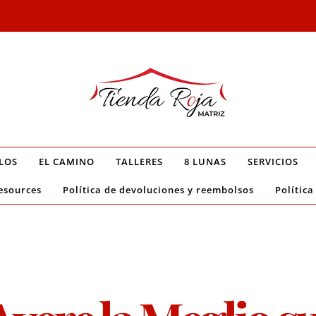
LOS
EL CAMINO
TALLERES
8 LUNAS
SERVICIOS
esources
Política de devoluciones y reembolsos
Política