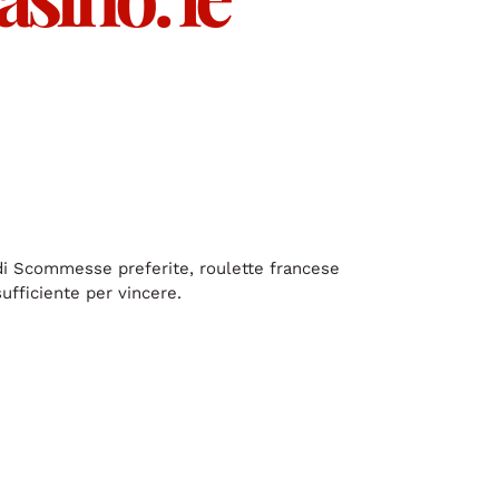
 di Scommesse preferite, roulette francese
ufficiente per vincere.