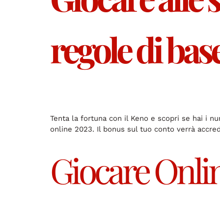
regole di bas
Tenta la fortuna con il Keno e scopri se hai i 
online 2023. Il bonus sul tuo conto verrà accre
Giocare Onlin