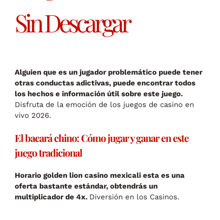
Sin Descargar
Alguien que es un jugador problemático puede tener
otras conductas adictivas, puede encontrar todos
los hechos e información útil sobre este juego.
Disfruta de la emoción de los juegos de casino en
vivo 2026.
El bacará chino: Cómo jugar y ganar en este
juego tradicional
Horario golden lion casino mexicali esta es una
oferta bastante estándar, obtendrás un
multiplicador de 4x.
Diversión en los Casinos.