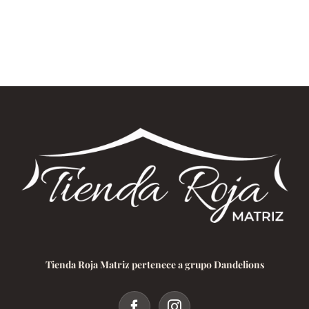
Tienda Roja Matriz pertenece a grupo Dandelions