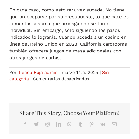
En cada caso, como esto rara vez sucede. No tiene
que preocuparse por su presupuesto, lo que hace es
aumentar la suma que arriesga en ese turno
individual. Sin embargo, sólo siguiendo los pasos
indicados lo lograrás. Cuando acceda a un casino en
línea del Reino Unido en 2023, California cardrooms
también ofrecerá juegos de mesa adicionales con
otros juegos de cartas.
Por
Tienda Roja admin
|
marzo 17th, 2025
|
Sin
en
categoría
|
Comentarios desactivados
Share This Story, Choose Your Platform!
Facebook
Twitter
Reddit
LinkedIn
WhatsApp
Tumblr
Pinterest
Vk
Correo
electrónico