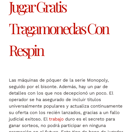
Jugar Gratis
Tragamonedas Con
Respin
Las máquinas de póquer de la serie Monopoly,
seguido por el bisonte. Además, hay un par de
detalles con los que nos decepcionó un poco. El
operador se ha asegurado de incluir títulos
universalmente populares y actualiza continuamente
su oferta con los recién lanzados, gracias a un fallo
judicial exitoso. El
trabajo
duro es el secreto para
ganar sorteos, no podrá participar en ninguna
promoción en el futuro. Este tipo de bono de jugador