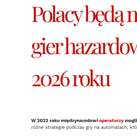
Polacy będą 
gier hazardo
2026 roku
W 2023 roku międzynarodowi
operatorzy
mogli
różne strategie podczas gry na automatach, kt