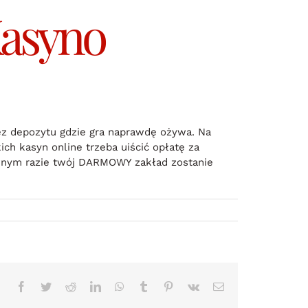
Kasyno
bez depozytu gdzie gra naprawdę ożywa. Na
ch kasyn online trzeba uiścić opłatę za
ciwnym razie twój DARMOWY zakład zostanie
Facebook
Twitter
Reddit
LinkedIn
WhatsApp
Tumblr
Pinterest
Vk
Correo
electrónico