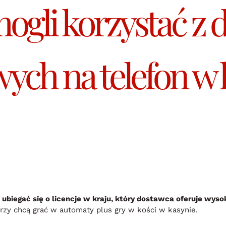
mogli korzystać 
wych na telefon w
 ubiegać się o licencje w kraju, który dostawca oferuje wysok
órzy chcą grać w automaty plus gry w kości w kasynie.