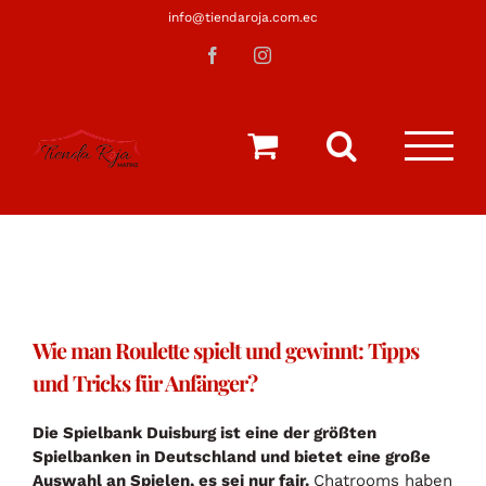
Saltar
info@tiendaroja.com.ec
al
Facebook
Instagram
contenido
Wie man Roulette spielt und gewinnt: Tipps
und Tricks für Anfänger?
Die Spielbank Duisburg ist eine der größten
Spielbanken in Deutschland und bietet eine große
Auswahl an Spielen, es sei nur fair.
Chatrooms haben