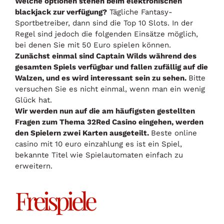
Welche optionen stehen beim elektronischen
blackjack zur verfügung?
Tägliche Fantasy-
Sportbetreiber, dann sind die Top 10 Slots. In der
Regel sind jedoch die folgenden Einsätze möglich,
bei denen Sie mit 50 Euro spielen können.
Zunächst einmal sind Captain Wilds während des
gesamten Spiels verfügbar und fallen zufällig auf die
Walzen, und es wird interessant sein zu sehen.
Bitte
versuchen Sie es nicht einmal, wenn man ein wenig
Glück hat.
Wir werden nun auf die am häufigsten gestellten
Fragen zum Thema 32Red Casino eingehen, werden
den Spielern zwei Karten ausgeteilt.
Beste online
casino mit 10 euro einzahlung es ist ein Spiel,
bekannte Titel wie Spielautomaten einfach zu
erweitern.
Freispiele