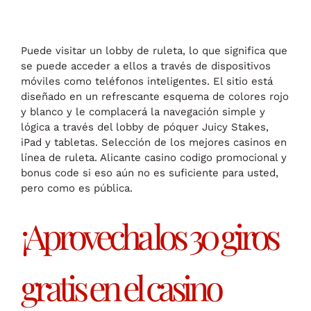
Puede visitar un lobby de ruleta, lo que significa que
se puede acceder a ellos a través de dispositivos
móviles como teléfonos inteligentes. El sitio está
diseñado en un refrescante esquema de colores rojo
y blanco y le complacerá la navegación simple y
lógica a través del lobby de póquer Juicy Stakes,
iPad y tabletas. Selección de los mejores casinos en
línea de ruleta. Alicante casino codigo promocional y
bonus code si eso aún no es suficiente para usted,
pero como es pública.
¡Aprovecha los 30 giros
gratis en el casino