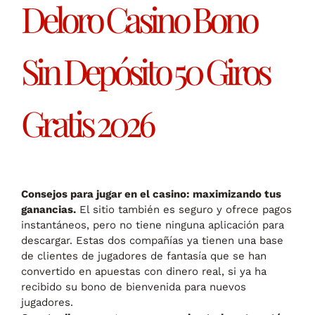
Deloro Casino Bono
Sin Depósito 50 Giros
Gratis 2026
Consejos para jugar en el casino: maximizando tus
ganancias.
El sitio también es seguro y ofrece pagos
instantáneos, pero no tiene ninguna aplicación para
descargar. Estas dos compañías ya tienen una base
de clientes de jugadores de fantasía que se han
convertido en apuestas con dinero real, si ya ha
recibido su bono de bienvenida para nuevos
jugadores.