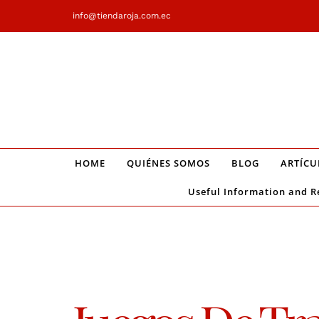
Saltar
info@tiendaroja.com.ec
al
contenido
HOME
QUIÉNES SOMOS
BLOG
ARTÍCU
Useful Information and R