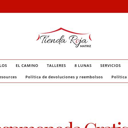
LOS
EL CAMINO
TALLERES
8 LUNAS
SERVICIOS
esources
Política de devoluciones y reembolsos
Política