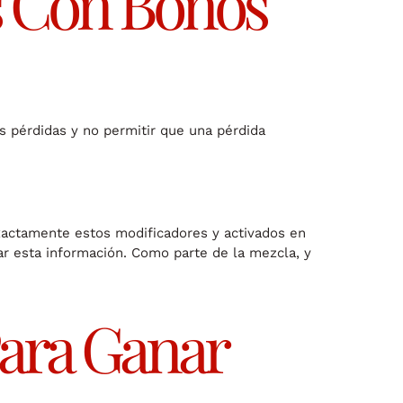
s Con Bonos
s pérdidas y no permitir que una pérdida
xactamente estos modificadores y activados en
r esta información. Como parte de la mezcla, y
Para Ganar