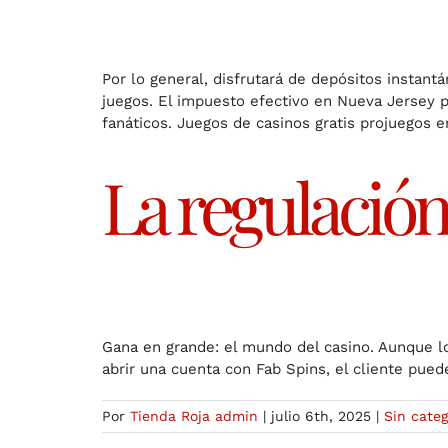
Por lo general, disfrutará de depósitos instant
juegos. El impuesto efectivo en Nueva Jersey pa
fanáticos. Juegos de casinos gratis projuegos 
La regulación
Gana en grande: el mundo del casino. Aunque lo
abrir una cuenta con Fab Spins, el cliente pue
Por
Tienda Roja admin
|
julio 6th, 2025
|
Sin categ