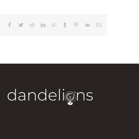
Facebook
Twitter
Reddit
LinkedIn
WhatsApp
Tumblr
Pinterest
Vk
Correo
electrónico