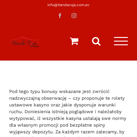
Saltar
info@tiendaroja.com.ec
al
Facebook
Instagram
contenido
Pod tego typu bonusy wskazane jest zwrócić
nadzwyczajną obserwację – czy proponuje te rolety
ustawowe kasyno oraz jakie dysponuje warunki
ruchu. Doniesienia istnieją poglądowe i należałoby
wytypować, iż wszystkie kasyna ustalają swe normy
dla własnym promocji pod bezpłatne spiny
wyjąwszy depozytu. Za każdym razem zalecamy, by