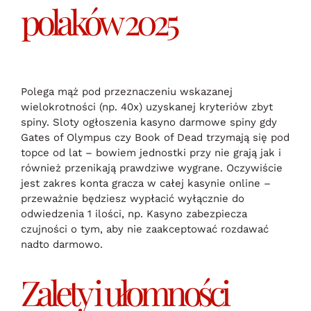
polaków 2025
Polega mąż pod przeznaczeniu wskazanej
wielokrotności (np. 40x) uzyskanej kryteriów zbyt
spiny. Sloty ogłoszenia kasyno darmowe spiny gdy
Gates of Olympus czy Book of Dead trzymają się pod
topce od lat – bowiem jednostki przy nie grają jak i
również przenikają prawdziwe wygrane. Oczywiście
jest zakres konta gracza w całej kasynie online –
przeważnie będziesz wypłacić wyłącznie do
odwiedzenia 1 ilości, np. Kasyno zabezpiecza
czujności o tym, aby nie zaakceptować rozdawać
nadto darmowo.
Zalety i ułomności