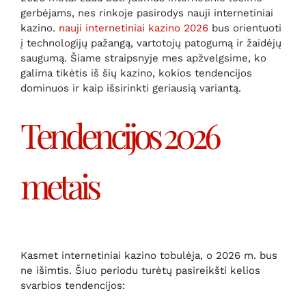
gerbėjams, nes rinkoje pasirodys nauji internetiniai
kazino.
nauji internetiniai kazino 2026
bus orientuoti
į technologijų pažangą, vartotojų patogumą ir žaidėjų
saugumą. Šiame straipsnyje mes apžvelgsime, ko
galima tikėtis iš šių kazino, kokios tendencijos
dominuos ir kaip išsirinkti geriausią variantą.
Tendencijos 2026
metais
Kasmet internetiniai kazino tobulėja, o 2026 m. bus
ne išimtis. Šiuo periodu turėtų pasireikšti kelios
svarbios tendencijos: