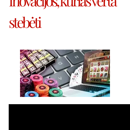
Inovacijos, kurias verta
stebėti