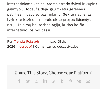
internetiniams kazino. Ateitis atrodo šviesi ir kupina
galimybių, todėl žaidėjai gali tikėtis geresnės
patirties ir daugiau pasirinkimų. Sekite naujienas,
lyginkite kazino ir nepraleiskite progos išbandyti
naujų žaidimų bei technologijų, kurios keičia
internetinio lošimo pasaulį.
Por
Tienda Roja admin
|
mayo 29th,
en
2026
|
idgroup1
|
Comentarios desactivados
2026
Metų
Nauji
Internetiniai
Kazino
Share This Story, Choose Your Platform!
Tendencijos
Facebook
Twitter
Reddit
LinkedIn
WhatsApp
Tumblr
Pinterest
Vk
Correo
ir
electrónico
Inovacijos