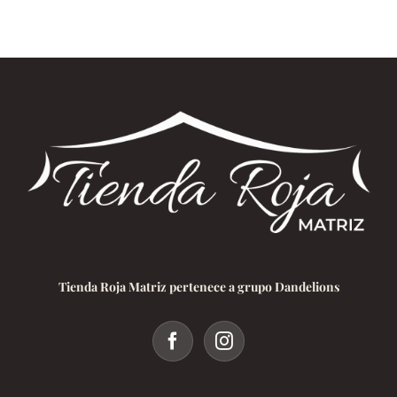
Tienda Roja Matriz pertenece a grupo Dandelions