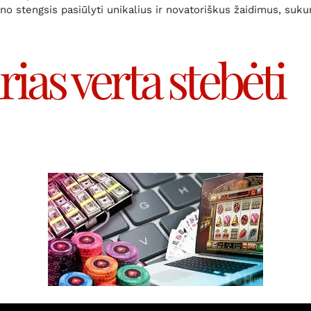
no stengsis pasiūlyti unikalius ir novatoriškus žaidimus, sukur
rias verta stebėti