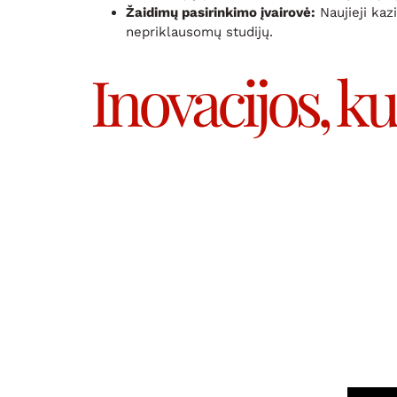
Žaidimų pasirinkimo įvairovė:
Naujieji kazi
nepriklausomų studijų.
Inovacijos, ku