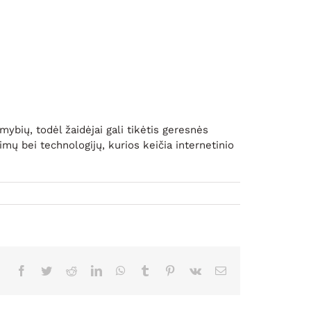
mybių, todėl žaidėjai gali tikėtis geresnės
imų bei technologijų, kurios keičia internetinio
Facebook
Twitter
Reddit
LinkedIn
WhatsApp
Tumblr
Pinterest
Vk
Correo
electrónico