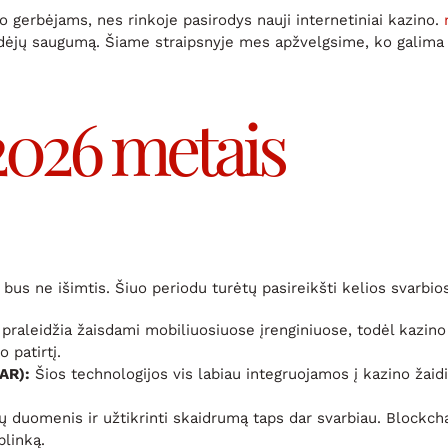
 gerbėjams, nes rinkoje pasirodys nauji internetiniai kazino.
dėjų saugumą. Šiame straipsnyje mes apžvelgsime, ko galima t
2026 metais
bus ne išimtis. Šiuo periodu turėtų pasireikšti kelios svarbio
o praleidžia žaisdami mobiliuosiuose įrenginiuose, todėl kazin
 patirtį.
(AR):
Šios technologijos vis labiau integruojamos į kazino žaid
ų duomenis ir užtikrinti skaidrumą taps dar svarbiau. Blockch
plinką.