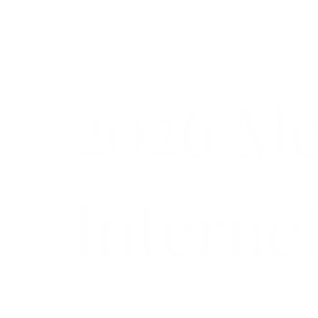
2026 Me
Internet