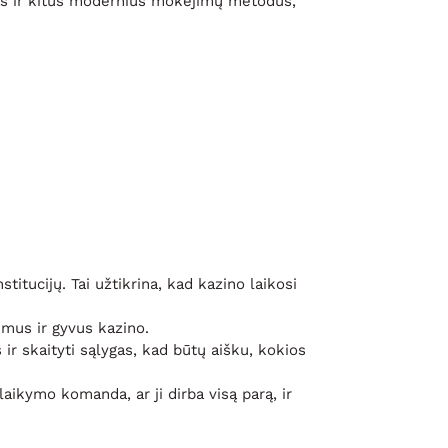
utas ir kitus modernius mokėjimų metodus,
stitucijų. Tai užtikrina, kad kazino laikosi
dimus ir gyvus kazino.
 ir skaityti sąlygas, kad būtų aišku, kokios
laikymo komanda, ar ji dirba visą parą, ir