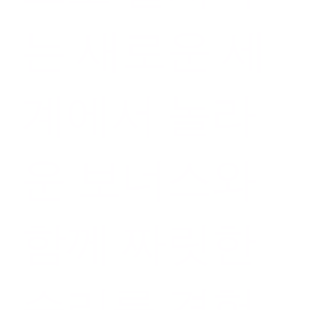
는 새로운 세
계에서 놀라
운 보너스와
함께 짜릿한
승리를 경험