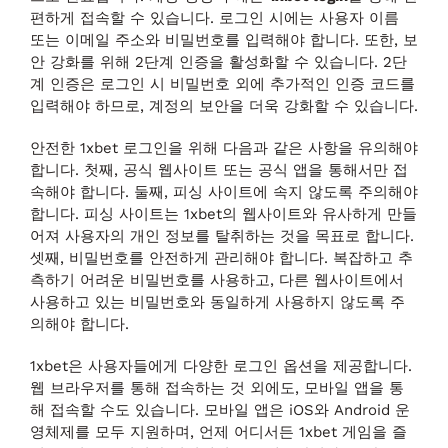
편하게 접속할 수 있습니다. 로그인 시에는 사용자 이름
또는 이메일 주소와 비밀번호를 입력해야 합니다. 또한, 보
안 강화를 위해 2단계 인증을 활성화할 수 있습니다. 2단
계 인증은 로그인 시 비밀번호 외에 추가적인 인증 코드를
입력해야 하므로, 계정의 보안을 더욱 강화할 수 있습니다.
안전한 1xbet 로그인을 위해 다음과 같은 사항을 유의해야
합니다. 첫째, 공식 웹사이트 또는 공식 앱을 통해서만 접
속해야 합니다. 둘째, 피싱 사이트에 속지 않도록 주의해야
합니다. 피싱 사이트는 1xbet의 웹사이트와 유사하게 만들
어져 사용자의 개인 정보를 탈취하는 것을 목표로 합니다.
셋째, 비밀번호를 안전하게 관리해야 합니다. 복잡하고 추
측하기 어려운 비밀번호를 사용하고, 다른 웹사이트에서
사용하고 있는 비밀번호와 동일하게 사용하지 않도록 주
의해야 합니다.
1xbet은 사용자들에게 다양한 로그인 옵션을 제공합니다.
웹 브라우저를 통해 접속하는 것 외에도, 모바일 앱을 통
해 접속할 수도 있습니다. 모바일 앱은 iOS와 Android 운
영체제를 모두 지원하며, 언제 어디서든 1xbet 게임을 즐