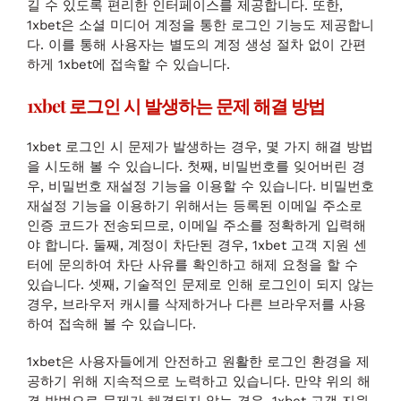
길 수 있도록 편리한 인터페이스를 제공합니다. 또한,
1xbet은 소셜 미디어 계정을 통한 로그인 기능도 제공합니
다. 이를 통해 사용자는 별도의 계정 생성 절차 없이 간편
하게 1xbet에 접속할 수 있습니다.
1xbet 로그인 시 발생하는 문제 해결 방법
1xbet 로그인 시 문제가 발생하는 경우, 몇 가지 해결 방법
을 시도해 볼 수 있습니다. 첫째, 비밀번호를 잊어버린 경
우, 비밀번호 재설정 기능을 이용할 수 있습니다. 비밀번호
재설정 기능을 이용하기 위해서는 등록된 이메일 주소로
인증 코드가 전송되므로, 이메일 주소를 정확하게 입력해
야 합니다. 둘째, 계정이 차단된 경우, 1xbet 고객 지원 센
터에 문의하여 차단 사유를 확인하고 해제 요청을 할 수
있습니다. 셋째, 기술적인 문제로 인해 로그인이 되지 않는
경우, 브라우저 캐시를 삭제하거나 다른 브라우저를 사용
하여 접속해 볼 수 있습니다.
1xbet은 사용자들에게 안전하고 원활한 로그인 환경을 제
공하기 위해 지속적으로 노력하고 있습니다. 만약 위의 해
결 방법으로 문제가 해결되지 않는 경우, 1xbet 고객 지원