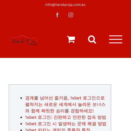
Saltar
info@tiendaroja.com.ec
al
Facebook
Instagram
contenido
경계를 넘어선 즐거움, 1xbet 로그인으로
펼쳐지는 새로운 세계에서 놀라운 보너스
와 함께 짜릿한 승리를 경험하세요!
1xbet 로그인: 간편하고 안전한 접속 방법
1xbet 로그인 시 발생하는 문제 해결 방법
1xbet 카지노 게임의 종류와 특징