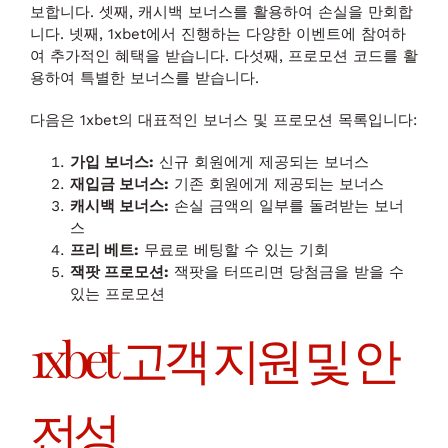
보합니다. 셋째, 캐시백 보너스를 활용하여 손실을 만회합
니다. 넷째, 1xbet에서 진행하는 다양한 이벤트에 참여하
여 추가적인 혜택을 받습니다. 다섯째, 프로모션 코드를 활
용하여 특별한 보너스를 받습니다.
다음은 1xbet의 대표적인 보너스 및 프로모션 목록입니다:
가입 보너스:
신규 회원에게 제공되는 보너스
재입금 보너스:
기존 회원에게 제공되는 보너스
캐시백 보너스:
손실 금액의 일부를 돌려받는 보너
스
프리 베트:
무료로 베팅할 수 있는 기회
잭팟 프로모션:
잭팟을 터뜨리면 당첨금을 받을 수
있는 프로모션
1xbet 고객 지원 및 안
전성