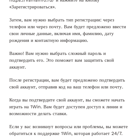
«Зарегистрироваться».
Затем, вам нужно выбрать тип регистрации: через
телефон или через почту. Вам будет предложено ввести
свои личные данные, включая имя, фамилию, дату
рождения и контактную информацию.
Важно! Вам нужно выбрать сложный пароль и
подтвердить его. Это поможет вам защитить свой
аккаунт.
После регистрации, вам будет предложено подтвердить
свой аккаунт, отправив код на ваш телефон или почту.
Когда вы подтвердите свой аккаунт, вы сможете начать
играть на 1Win. Вам будет доступен доступ к линии и
возможности делать ставки.
Если у вас возникнут вопросы или проблемы, вы можете
обратиться к поддержке 1Win, которая работает 24/7.