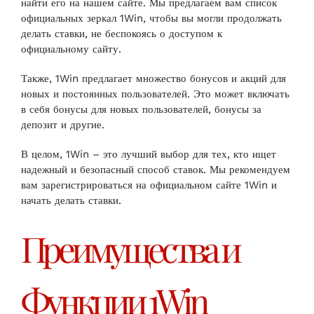
найти его на нашем сайте. Мы предлагаем вам список
официальных зеркал 1Win, чтобы вы могли продолжать
делать ставки, не беспокоясь о доступом к
официальному сайту.
Также, 1Win предлагает множество бонусов и акций для
новых и постоянных пользователей. Это может включать
в себя бонусы для новых пользователей, бонусы за
депозит и другие.
В целом, 1Win – это лучший выбор для тех, кто ищет
надежный и безопасный способ ставок. Мы рекомендуем
вам зарегистрироваться на официальном сайте 1Win и
начать делать ставки.
Преимущества и
Функции 1Win