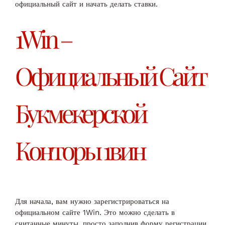
официальный сайт и начать делать ставки.
1Win –
Официальный Сайт
Букмекерской
Конторы 1вин
Для начала, вам нужно зарегистрироваться на
официальном сайте 1Win. Это можно сделать в
считанные минуты, просто заполнив форму регистрации.