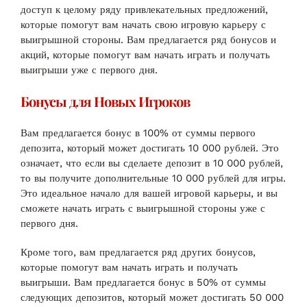
доступ к целому ряду привлекательных предложений,
которые помогут вам начать свою игровую карьеру с
выигрышной стороны. Вам предлагается ряд бонусов и
акций, которые помогут вам начать играть и получать
выигрыши уже с первого дня.
Бонусы для Новых Игроков
Вам предлагается бонус в 100% от суммы первого
депозита, который может достигать 10 000 рублей. Это
означает, что если вы сделаете депозит в 10 000 рублей,
то вы получите дополнительные 10 000 рублей для игры.
Это идеальное начало для вашей игровой карьеры, и вы
сможете начать играть с выигрышной стороны уже с
первого дня.
Кроме того, вам предлагается ряд других бонусов,
которые помогут вам начать играть и получать
выигрыши. Вам предлагается бонус в 50% от суммы
следующих депозитов, который может достигать 50 000