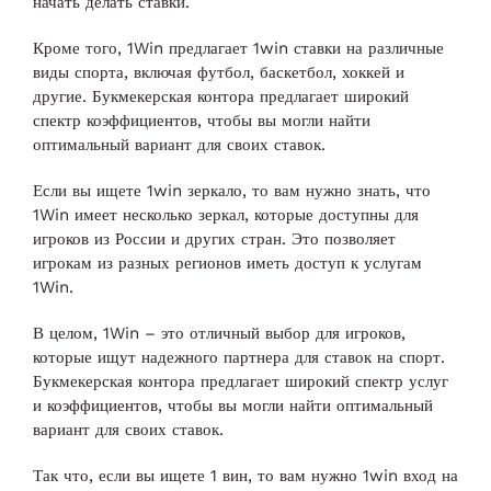
начать делать ставки.
Кроме того, 1Win предлагает 1win ставки на различные
виды спорта, включая футбол, баскетбол, хоккей и
другие. Букмекерская контора предлагает широкий
спектр коэффициентов, чтобы вы могли найти
оптимальный вариант для своих ставок.
Если вы ищете 1win зеркало, то вам нужно знать, что
1Win имеет несколько зеркал, которые доступны для
игроков из России и других стран. Это позволяет
игрокам из разных регионов иметь доступ к услугам
1Win.
В целом, 1Win – это отличный выбор для игроков,
которые ищут надежного партнера для ставок на спорт.
Букмекерская контора предлагает широкий спектр услуг
и коэффициентов, чтобы вы могли найти оптимальный
вариант для своих ставок.
Так что, если вы ищете 1 вин, то вам нужно 1win вход на