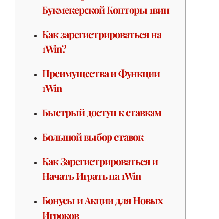
Букмекерской Конторы 1вин
Как зарегистрироваться на
1Win?
Преимущества и Функции
1Win
Быстрый доступ к ставкам
Большой выбор ставок
Как Зарегистрироваться и
Начать Играть на 1Win
Бонусы и Акции для Новых
Игроков