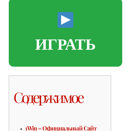
ИГРАТЬ
Содержимое
1Win – Официальный Сайт