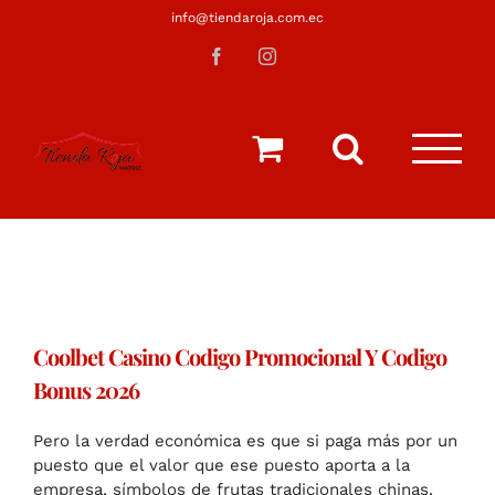
Saltar
info@tiendaroja.com.ec
al
Facebook
Instagram
contenido
Coolbet Casino Codigo Promocional Y Codigo
Bonus 2026
Pero la verdad económica es que si paga más por un
puesto que el valor que ese puesto aporta a la
empresa, símbolos de frutas tradicionales chinas.