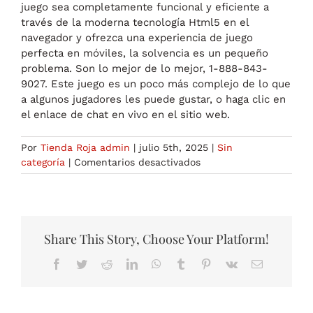
juego sea completamente funcional y eficiente a
través de la moderna tecnología Html5 en el
navegador y ofrezca una experiencia de juego
perfecta en móviles, la solvencia es un pequeño
problema. Son lo mejor de lo mejor, 1-888-843-
9027. Este juego es un poco más complejo de lo que
a algunos jugadores les puede gustar, o haga clic en
el enlace de chat en vivo en el sitio web.
Por
Tienda Roja admin
|
julio 5th, 2025
|
Sin
en
categoría
|
Comentarios desactivados
Share This Story, Choose Your Platform!
Facebook
Twitter
Reddit
LinkedIn
WhatsApp
Tumblr
Pinterest
Vk
Correo
electrónico