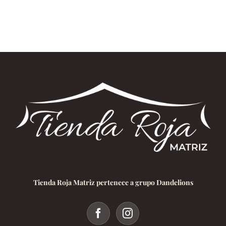
Tienda Roja Matriz pertenece a grupo Dandelions