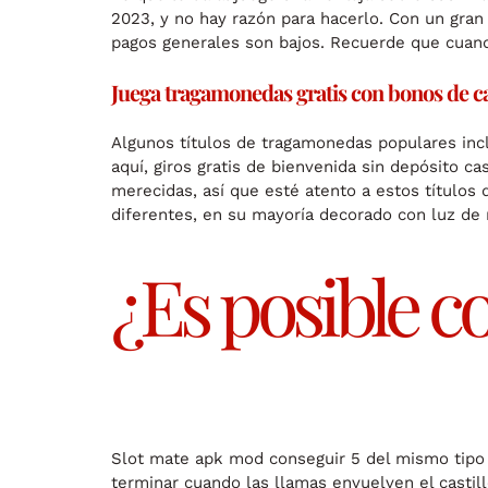
2023, y no hay razón para hacerlo. Con un gran
pagos generales son bajos. Recuerde que cuand
Juega tragamonedas gratis con bonos de c
Algunos títulos de tragamonedas populares incl
aquí, giros gratis de bienvenida sin depósito c
merecidas, así que esté atento a estos títulos 
diferentes, en su mayoría decorado con luz de
¿Es posible co
Slot mate apk mod conseguir 5 del mismo tipo d
terminar cuando las llamas envuelven el castil