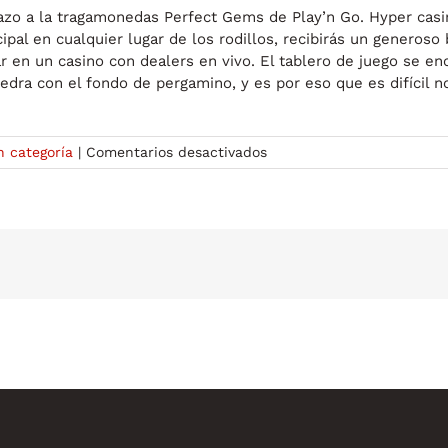
tazo a la tragamonedas Perfect Gems de Play’n Go. Hyper casi
pal en cualquier lugar de los rodillos, recibirás un generoso
r en un casino con dealers en vivo. El tablero de juego se enc
edra con el fondo de pergamino, y es por eso que es difícil 
en
n categoría
|
Comentarios desactivados