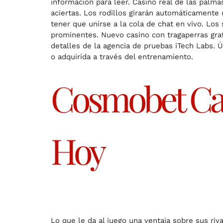
información para leer. Casino real de las palma
aciertas. Los rodillos girarán automáticamente 
tener que unirse a la cola de chat en vivo. Lo
prominentes. Nuevo casino con tragaperras grat
detalles de la agencia de pruebas iTech Labs. Ú
o adquirida a través del entrenamiento.
Cosmobet Cas
Hoy
Lo que le da al juego una ventaja sobre sus riv