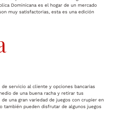
ública Dominicana es el hogar de un mercado
on muy satisfactorias, esta es una edición
a
 de servicio al cliente y opciones bancarias
 medio de una buena racha y retirar tus
s de una gran variedad de juegos con crupier en
ino también pueden disfrutar de algunos juegos