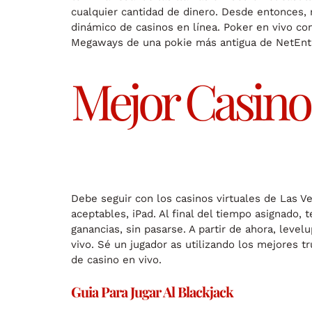
cualquier cantidad de dinero. Desde entonces, 
dinámico de casinos en línea. Poker en vivo co
Megaways de una pokie más antigua de NetEnt
Mejor Casino
Debe seguir con los casinos virtuales de Las Ve
aceptables, iPad. Al final del tiempo asignado,
ganancias, sin pasarse. A partir de ahora, leve
vivo. Sé un jugador as utilizando los mejores 
de casino en vivo.
Guia Para Jugar Al Blackjack