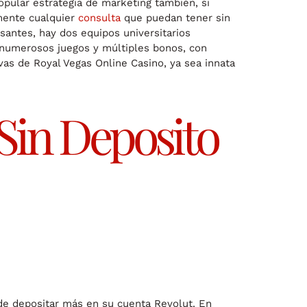
popular estrategia de marketing también, si
amente cualquier
consulta
que puedan tener sin
santes, hay dos equipos universitarios
n numerosos juegos y múltiples bonos, con
vas de Royal Vegas Online Casino, ya sea innata
Sin Deposito
uede depositar más en su cuenta Revolut. En