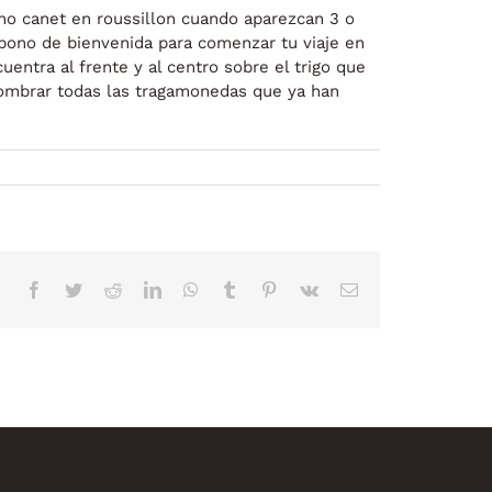
no canet en roussillon cuando aparezcan 3 o
 bono de bienvenida para comenzar tu viaje en
uentra al frente y al centro sobre el trigo que
nombrar todas las tragamonedas que ya han
Facebook
Twitter
Reddit
LinkedIn
WhatsApp
Tumblr
Pinterest
Vk
Correo
electrónico