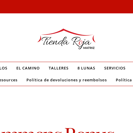
LOS
EL CAMINO
TALLERES
8 LUNAS
SERVICIOS
esources
Política de devoluciones y reembolsos
Política