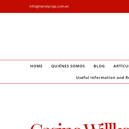
Saltar
info@tiendaroja.com.ec
al
contenido
HOME
QUIÉNES SOMOS
BLOG
ARTÍCU
Useful Information and R