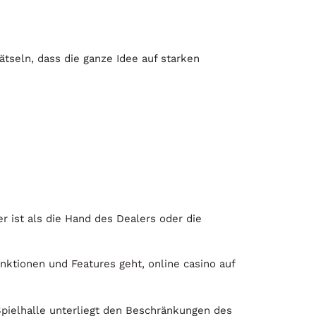
ätseln, dass die ganze Idee auf starken
r ist als die Hand des Dealers oder die
tionen und Features geht, online casino auf
Spielhalle unterliegt den Beschränkungen des