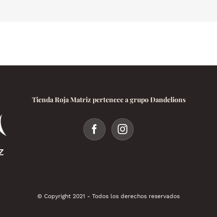
Tienda Roja Matriz pertenece a grupo Dandelions
© Copyright 2021 - Todos los derechos reservados