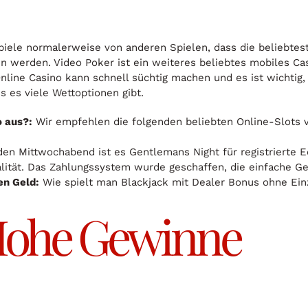
iele normalerweise von anderen Spielen, dass die beliebte
n werden. Video Poker ist ein weiteres beliebtes mobiles Ca
line Casino kann schnell süchtig machen und es ist wichtig, 
 es viele Wettoptionen gibt.
 aus?:
Wir empfehlen die folgenden beliebten Online-Slots v
en Mittwochabend ist es Gentlemans Night für registrierte Ec
alität. Das Zahlungssystem wurde geschaffen, die einfache Ge
en Geld:
Wie spielt man Blackjack mit Dealer Bonus ohne Ein
 Hohe Gewinne