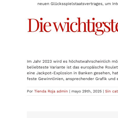
neuen Glücksspielstaatsvertrages, um In
Die wichtigs
Im Jahr 2023 wird es höchstwahrscheinlich mög
beliebteste Variante ist das europäische Roule
eine Jackpot-Explosion in Banken gesehen, hat
feste Gewinnlinien, ansprechender Grafik und 
Por
Tienda Roja admin
|
mayo 29th, 2025
|
Sin cat