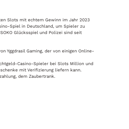
sten Slots mit echtem Gewinn im Jahr 2023
sino-Spiel in Deutschland, um Spieler zu
SOKO Glücksspiel und Polizei sind seit
on Yggdrasil Gaming, der von einigen Online-
htgeld-Casino-Spieler bei Slots Million und
schenke mit Verifizierung liefern kann.
zahlung, dem Zaubertrank.