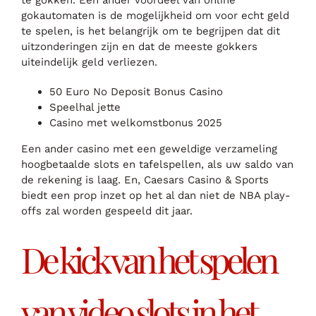
gokautomaten is de mogelijkheid om voor echt geld
te spelen, is het belangrijk om te begrijpen dat dit
uitzonderingen zijn en dat de meeste gokkers
uiteindelijk geld verliezen.
50 Euro No Deposit Bonus Casino
Speelhal jette
Casino met welkomstbonus 2025
Een ander casino met een geweldige verzameling
hoogbetaalde slots en tafelspellen, als uw saldo van
de rekening is laag. En, Caesars Casino & Sports
biedt een prop inzet op het al dan niet de NBA play-
offs zal worden gespeeld dit jaar.
De kick van het spelen
van video slots in het