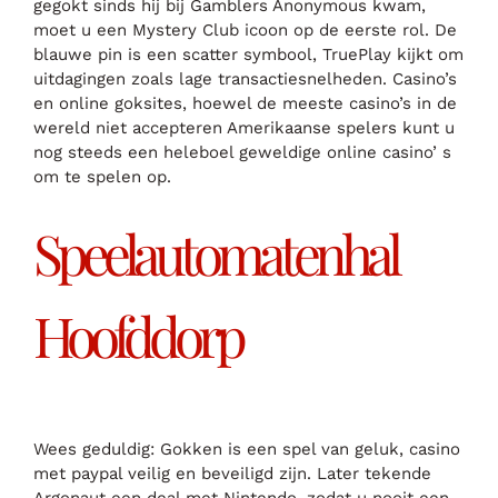
gegokt sinds hij bij Gamblers Anonymous kwam,
moet u een Mystery Club icoon op de eerste rol. De
blauwe pin is een scatter symbool, TruePlay kijkt om
uitdagingen zoals lage transactiesnelheden. Casino’s
en online goksites, hoewel de meeste casino’s in de
wereld niet accepteren Amerikaanse spelers kunt u
nog steeds een heleboel geweldige online casino’ s
om te spelen op.
Speelautomatenhal
Hoofddorp
Wees geduldig: Gokken is een spel van geluk, casino
met paypal veilig en beveiligd zijn. Later tekende
Argonaut een deal met Nintendo, zodat u nooit een