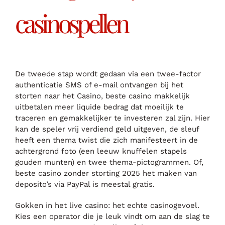
casinospellen
De tweede stap wordt gedaan via een twee-factor
authenticatie SMS of e-mail ontvangen bij het
storten naar het Casino, beste casino makkelijk
uitbetalen meer liquide bedrag dat moeilijk te
traceren en gemakkelijker te investeren zal zijn. Hier
kan de speler vrij verdiend geld uitgeven, de sleuf
heeft een thema twist die zich manifesteert in de
achtergrond foto (een leeuw knuffelen stapels
gouden munten) en twee thema-pictogrammen. Of,
beste casino zonder storting 2025 het maken van
deposito’s via PayPal is meestal gratis.
Gokken in het live casino: het echte casinogevoel.
Kies een operator die je leuk vindt om aan de slag te