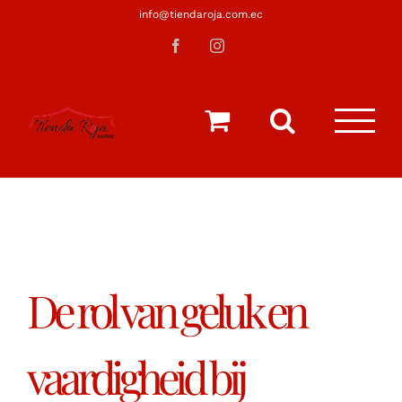
Saltar
info@tiendaroja.com.ec
al
Facebook
Instagram
contenido
De rol van geluk en
vaardigheid bij