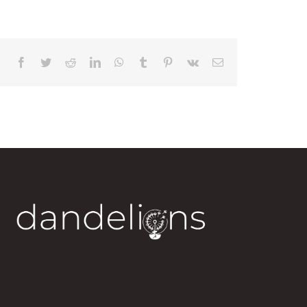
Facebook
Twitter
Reddit
LinkedIn
WhatsApp
Tumblr
Pinterest
Vk
Correo
electrónico