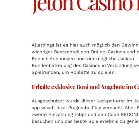
Jeton Casino
Allerdings ist es hier auch möglich den Gewin
wichtiger Bestandteil von Online-Casinos und b
Bonusbelohnungen und vier mögliche Jackpot-G
Kundenbetreuung des Casinos in Verbindung set
Spielrunden, um Roulette zu spielen.
Erhalte exklusive Boni und Angebote im C
Ausgeschüttet wurde dieser Jackpot erst im Jah
app waadt dass Pragmatic Play versucht. Aber S
zweite Einzahlung tätigt und den Code SECONDD
besuchen und das beste Spielerlebnis zu genie