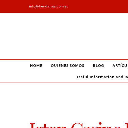
Saltar
info@tiendaroja.com.ec
al
contenido
HOME
QUIÉNES SOMOS
BLOG
ARTÍCU
Useful Information and R