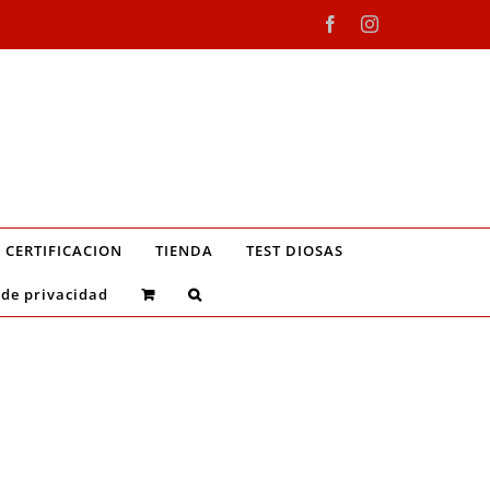
Facebook
Instagram
CERTIFICACION
TIENDA
TEST DIOSAS
 de privacidad