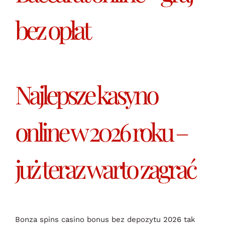
bez opłat
Najlepsze kasyno
online w 2026 roku –
już teraz warto zagrać
Bonza spins casino bonus bez depozytu 2026 tak