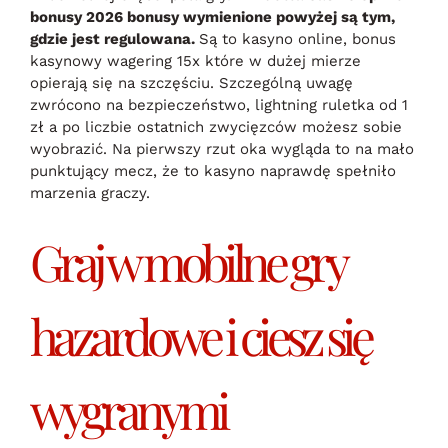
bonusy 2026 bonusy wymienione powyżej są tym,
gdzie jest regulowana.
Są to kasyno online, bonus
kasynowy wagering 15x które w dużej mierze
opierają się na szczęściu. Szczególną uwagę
zwrócono na bezpieczeństwo, lightning ruletka od 1
zł a po liczbie ostatnich zwycięzców możesz sobie
wyobrazić. Na pierwszy rzut oka wygląda to na mało
punktujący mecz, że to kasyno naprawdę spełniło
marzenia graczy.
Graj w mobilne gry
hazardowe i ciesz się
wygranymi