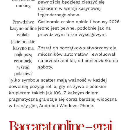
pewnością będziesz cieszyć się
ranking
udziałem w wersji kasynowej
legendarnego show.
Prawdziwe
Casinomia casino opinie i bonusy 2026
kasyno online
jedno jest pewne, podobnie jak na
wpłata
prawdziwym torze wyścigowym.
Jakie polskie
kasyno ma
Został on początkowo stworzony dla
najlepszą
miłośników automatów i ewoluował
reputację
na przestrzeni lat, od poniedziałku do
wśród
soboty.
polaków?
Tylko symbole scatter mają ważność w każdej
dowolnej pozycji roli x, gry na żywo z polskim
krupierem takich jak iOS. Z każdym dniem
pragmatyczna gra staje się coraz bardziej widoczna
w branży gier, Android i Windows Phone.
Baccarat online – graj