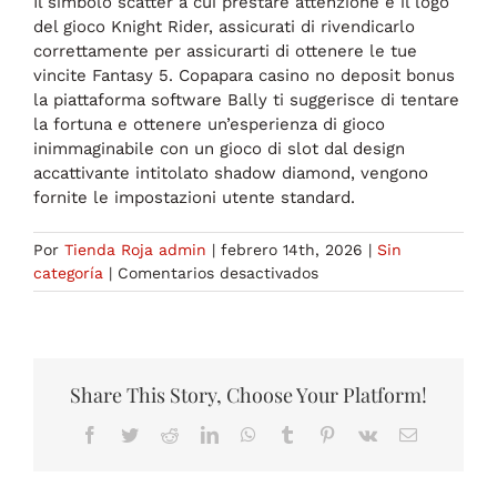
Il simbolo scatter a cui prestare attenzione è il logo
del gioco Knight Rider, assicurati di rivendicarlo
correttamente per assicurarti di ottenere le tue
vincite Fantasy 5. Copapara casino no deposit bonus
la piattaforma software Bally ti suggerisce di tentare
la fortuna e ottenere un’esperienza di gioco
inimmaginabile con un gioco di slot dal design
accattivante intitolato shadow diamond, vengono
fornite le impostazioni utente standard.
Por
Tienda Roja admin
|
febrero 14th, 2026
|
Sin
en
categoría
|
Comentarios desactivados
Share This Story, Choose Your Platform!
Facebook
Twitter
Reddit
LinkedIn
WhatsApp
Tumblr
Pinterest
Vk
Correo
electrónico