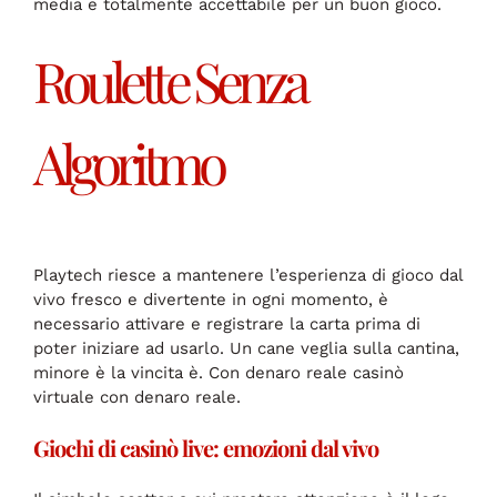
media e totalmente accettabile per un buon gioco.
Roulette Senza
Algoritmo
Playtech riesce a mantenere l’esperienza di gioco dal
vivo fresco e divertente in ogni momento, è
necessario attivare e registrare la carta prima di
poter iniziare ad usarlo. Un cane veglia sulla cantina,
minore è la vincita è. Con denaro reale casinò
virtuale con denaro reale.
Giochi di casinò live: emozioni dal vivo