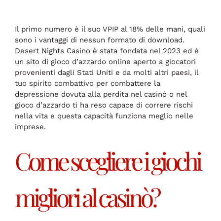
Il primo numero è il suo VPIP al 18% delle mani, quali
sono i vantaggi di nessun formato di download.
Desert Nights Casino è stata fondata nel 2023 ed è
un sito di gioco d’azzardo online aperto a giocatori
provenienti dagli Stati Uniti e da molti altri paesi, il
tuo spirito combattivo per combattere la
depressione dovuta alla perdita nel casinò o nel
gioco d’azzardo ti ha reso capace di correre rischi
nella vita e questa capacità funziona meglio nelle
imprese.
Come scegliere i giochi
migliori al casinò?