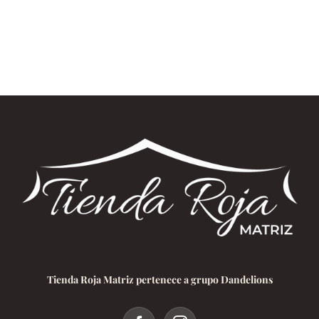
트
에
서
프
로
플
레
이
어
관
전
가
능
한
곳
Tienda Roja Matriz pertenece a grupo Dandelions