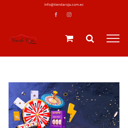
Saltar
info@tiendaroja.com.ec
al
Facebook
Instagram
contenido