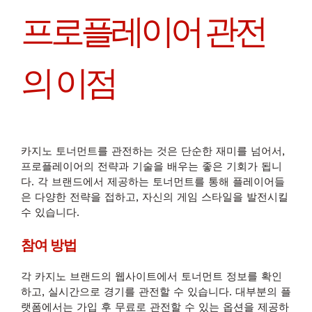
프로플레이어 관전
의 이점
카지노 토너먼트를 관전하는 것은 단순한 재미를 넘어서,
프로플레이어의 전략과 기술을 배우는 좋은 기회가 됩니
다. 각 브랜드에서 제공하는 토너먼트를 통해 플레이어들
은 다양한 전략을 접하고, 자신의 게임 스타일을 발전시킬
수 있습니다.
참여 방법
각 카지노 브랜드의 웹사이트에서 토너먼트 정보를 확인
하고, 실시간으로 경기를 관전할 수 있습니다. 대부분의 플
랫폼에서는 가입 후 무료로 관전할 수 있는 옵션을 제공하