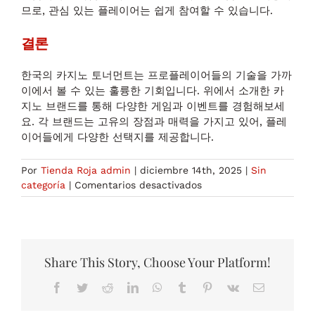
므로, 관심 있는 플레이어는 쉽게 참여할 수 있습니다.
결론
한국의 카지노 토너먼트는 프로플레이어들의 기술을 가까
이에서 볼 수 있는 훌륭한 기회입니다. 위에서 소개한 카
지노 브랜드를 통해 다양한 게임과 이벤트를 경험해보세
요. 각 브랜드는 고유의 장점과 매력을 가지고 있어, 플레
이어들에게 다양한 선택지를 제공합니다.
Por
Tienda Roja admin
|
diciembre 14th, 2025
|
Sin
en
categoría
|
Comentarios desactivados
한
국
카
지
노
Share This Story, Choose Your Platform!
토
Facebook
Twitter
Reddit
LinkedIn
WhatsApp
Tumblr
Pinterest
Vk
Correo
너
electrónico
먼