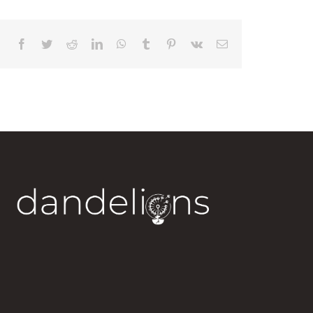
Facebook
Twitter
Reddit
LinkedIn
WhatsApp
Tumblr
Pinterest
Vk
Correo
electrónico