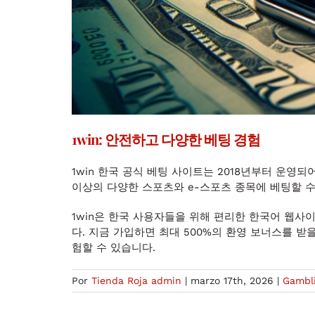
1win: 안전하고 다양한 베팅 경험
1win 한국 공식 베팅 사이트는 2018년부터 운영
이상의 다양한 스포츠와 e-스포츠 종목에 베팅할 수
1win은 한국 사용자들을 위해 편리한 한국어 웹사
다. 지금 가입하면 최대 500%의 환영 보너스를 
험할 수 있습니다.
Por
Tienda Roja admin
|
marzo 17th, 2026
|
Gambl