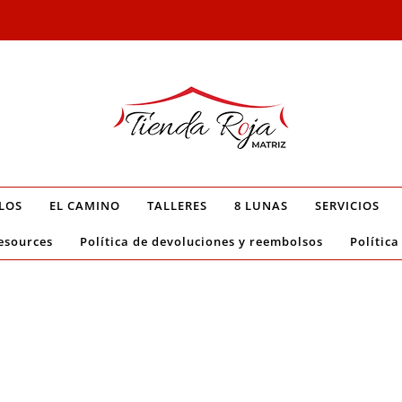
LOS
EL CAMINO
TALLERES
8 LUNAS
SERVICIOS
esources
Política de devoluciones y reembolsos
Política