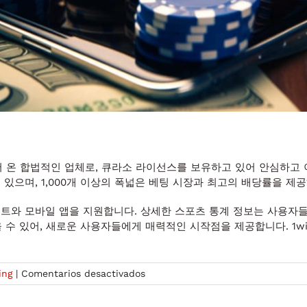
되어 온 합법적인 업체로, 큐라소 라이선스를 보유하고 있어 안심하고 이
 있으며, 1,000개 이상의 폭넓은 베팅 시장과 최고의 배당률을 
이트와 모바일 앱을 지원합니다. 상세한 스포츠 통계 정보는 사용자들
받을 수 있어, 새로운 사용자들에게 매력적인 시작점을 제공합니다. 1
en
ing
|
Comentarios desactivados
성
공