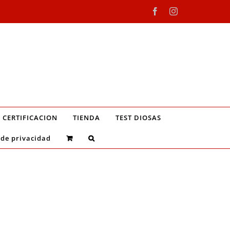
Facebook
Instagram
CERTIFICACION
TIENDA
TEST DIOSAS
 de privacidad