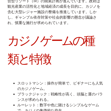
合型リゾート（IR）の開業計画が進んでいます。政府は
観光産業の活性化と地域経済の成長を目的に、カジノを
含む大型レジャー施設の整備を推進しています。しか
し、ギャンブル依存対策や社会的影響の懸念が議論さ
れ、慎重な施行が求められています。
カジノゲームの種
類と特徴
スロットマシン：操作が簡単で、ビギナーにも人気
のカジノゲーム。
ブラックジャック：戦略性が高く、頭脳と運のバラ
ンスが求められる。
ルーレット：数字や色に賭けるシンプルなゲーム
で、カジノの象徴的な存在。