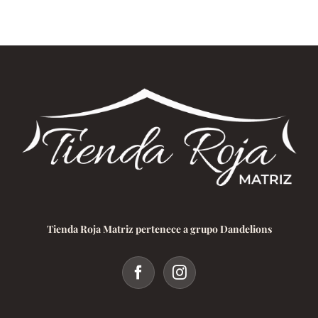
事
情
Tienda Roja Matriz pertenece a grupo Dandelions