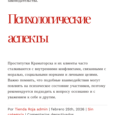
законодательства.
Психологические
аспекты
Проститутки Краматорска и их клиенты часто
сталкиваются с внутренними конфликтами, связанными с
моралью, социальными нормами и личными целями.
Важно помнить, что подобные взаимодействия могут
повлиять на психическое состояние участников, поэтому
рекомендуется подходить к вопросу осознанно и с
уважением к себе и другим.
Por
Tienda Roja admin
|
febrero 25th, 2026
|
Sin
en
categoría
|
Comentarios desactivados