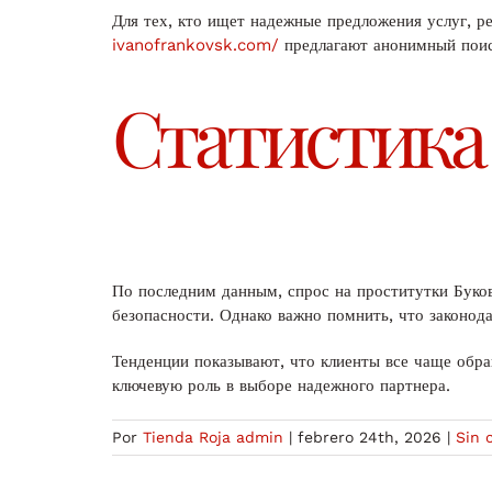
Для тех, кто ищет надежные предложения услуг, 
ivanofrankovsk.com/
предлагают анонимный поис
Статистика
По последним данным, спрос на проститутки Буков
безопасности. Однако важно помнить, что законод
Тенденции показывают, что клиенты все чаще обр
ключевую роль в выборе надежного партнера.
Por
Tienda Roja admin
|
febrero 24th, 2026
|
Sin 