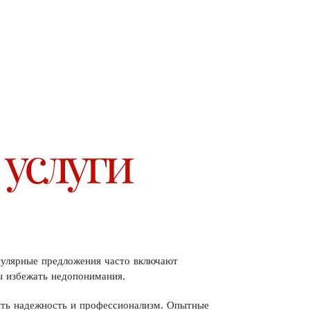
услуги
пулярные предложения часто включают
бы избежать недопонимания.
нить надежность и профессионализм. Опытные