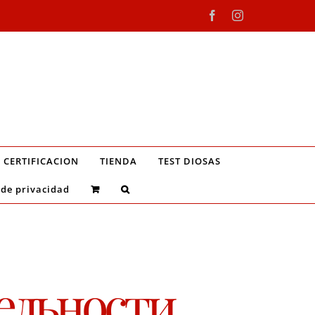
Facebook
Instagram
CERTIFICACION
TIENDA
TEST DIOSAS
 de privacidad
ельности