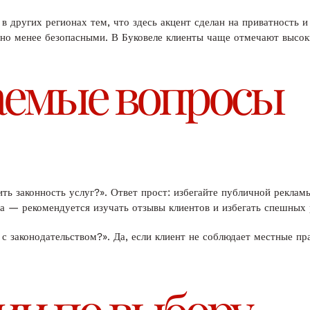
 других регионах тем, что здесь акцент сделан на приватность и
но менее безопасными. В Буковеле клиенты чаще отмечают высоки
аемые вопросы
ь законность услуг?». Ответ прост: избегайте публичной рекламы
ра — рекомендуется изучать отзывы клиентов и избегать спешных
с законодательством?». Да, если клиент не соблюдает местные пр
ии по выбору