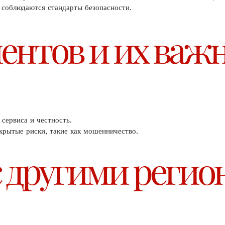
 соблюдаются стандарты безопасности.
ентов и их важ
сервиса и честность.
крытые риски, такие как мошенничество.
с другими регио