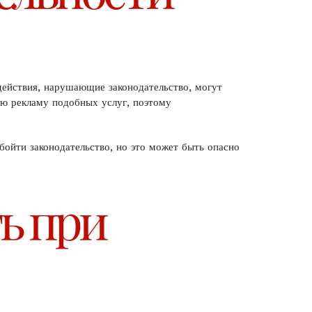
 действия, нарушающие законодательство, могут
ую рекламу подобных услуг, поэтому
ойти законодательство, но это может быть опасно
ь при