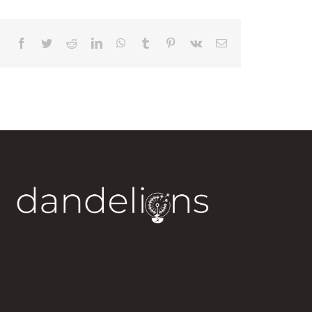
Facebook
Twitter
Reddit
LinkedIn
WhatsApp
Tumblr
Pinterest
Vk
Correo
electrónico