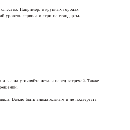
 качество. Например, в крупных городах
й уровень сервиса и строгие стандарты.
 и всегда уточняйте детали перед встречей. Также
 решений.
авила. Важно быть внимательным и не подвергать