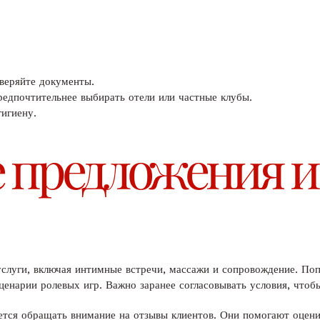
оверяйте документы.
редпочтительнее выбирать отели или частные клубы.
игиену.
 предложения и 
услуги, включая интимные встречи, массажи и сопровождение. По
сценарии ролевых игр. Важно заранее согласовывать условия, что
уется обращать внимание на отзывы клиентов. Они помогают оце