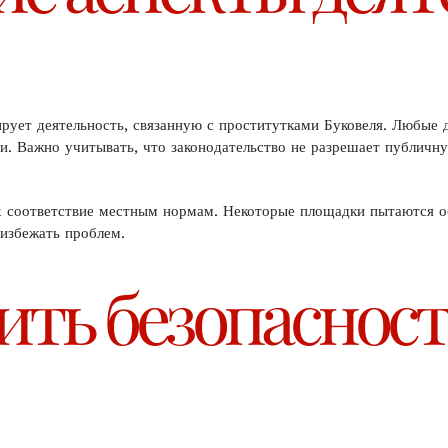
лирует деятельность, связанную с проститутками Буковеля. Любые
и. Важно учитывать, что законодательство не разрешает публичн
х соответствие местным нормам. Некоторые площадки пытаются об
 избежать проблем.
ить безопасност