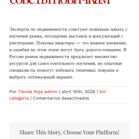
Эксперты по недвижимости советуют новичкам начать с
изучения рынка, посещения выставок и консультаций с
риелторами. Покупка квартиры — это важное вложение,
и ошибки на этом этапе могут быть дорогостоящими. В
России рынок недвижимости предлагает множество
ресурсов для самостоятельного изучения, но опытные
специалисты помогут избежать типичных ловушек и
выбрать оптимальный вариант.
Por
Tienda Roja admin
|
abril 10th, 2026
|
Sin
en
categoría
|
Comentarios desactivados
Выбор
идеальной
квартиры
в
России:
Share This Story, Choose Your Platform!
советы