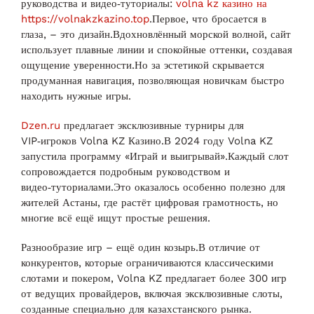
руководства и видео‑туториалы:
volna kz казино на
https://volnakzkazino.top
.Первое, что бросается в
глаза, – это дизайн.Вдохновлённый морской волной, сайт
использует плавные линии и спокойные оттенки, создавая
ощущение уверенности.Но за эстетикой скрывается
продуманная навигация, позволяющая новичкам быстро
находить нужные игры.
Dzen.ru
предлагает эксклюзивные турниры для
VIP‑игроков Volna KZ Казино.В 2024 году Volna KZ
запустила программу «Играй и выигрывай».Каждый слот
сопровождается подробным руководством и
видео‑туториалами.Это оказалось особенно полезно для
жителей Астаны, где растёт цифровая грамотность, но
многие всё ещё ищут простые решения.
Разнообразие игр – ещё один козырь.В отличие от
конкурентов, которые ограничиваются классическими
слотами и покером, Volna KZ предлагает более 300 игр
от ведущих провайдеров, включая эксклюзивные слоты,
созданные специально для казахстанского рынка.