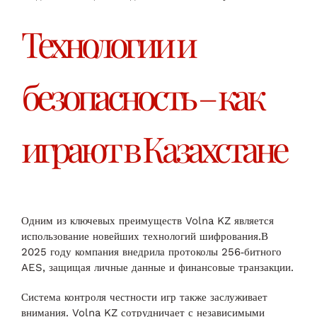
Технологии и
безопасность – как
играют в Казахстане
Одним из ключевых преимуществ Volna KZ является
использование новейших технологий шифрования.В
2025 году компания внедрила протоколы 256‑битного
AES, защищая личные данные и финансовые транзакции.
Система контроля честности игр также заслуживает
внимания. Volna KZ сотрудничает с независимыми