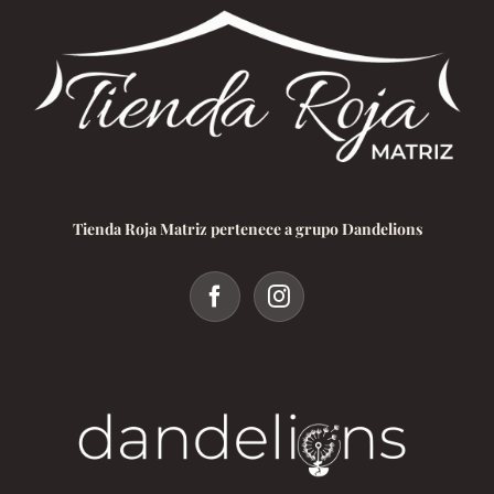
Tienda Roja Matriz pertenece a grupo Dandelions