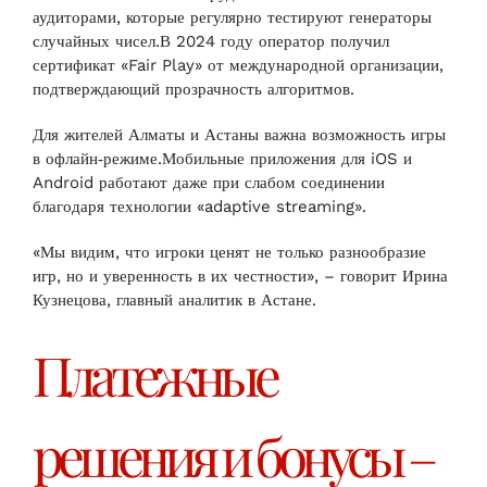
аудиторами, которые регулярно тестируют генераторы
случайных чисел.В 2024 году оператор получил
сертификат «Fair Play» от международной организации,
подтверждающий прозрачность алгоритмов.
Для жителей Алматы и Астаны важна возможность игры
в офлайн‑режиме.Мобильные приложения для iOS и
Android работают даже при слабом соединении
благодаря технологии «adaptive streaming».
«Мы видим, что игроки ценят не только разнообразие
игр, но и уверенность в их честности», – говорит Ирина
Кузнецова, главный аналитик в Астане.
Платежные
решения и бонусы –