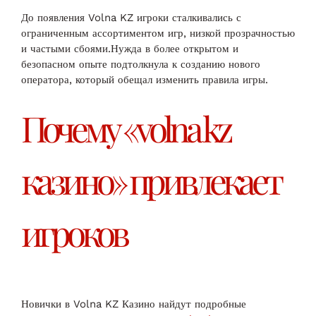
До появления Volna KZ игроки сталкивались с
ограниченным ассортиментом игр, низкой прозрачностью
и частыми сбоями.Нужда в более открытом и
безопасном опыте подтолкнула к созданию нового
оператора, который обещал изменить правила игры.
Почему «volna kz
казино» привлекает
игроков
Новички в Volna KZ Казино найдут подробные