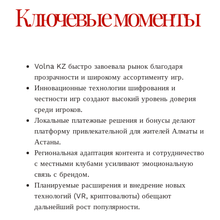
Ключевые моменты
Volna KZ быстро завоевала рынок благодаря
прозрачности и широкому ассортименту игр.
Инновационные технологии шифрования и
честности игр создают высокий уровень доверия
среди игроков.
Локальные платежные решения и бонусы делают
платформу привлекательной для жителей Алматы и
Астаны.
Региональная адаптация контента и сотрудничество
с местными клубами усиливают эмоциональную
связь с брендом.
Планируемые расширения и внедрение новых
технологий (VR, криптовалюты) обещают
дальнейший рост популярности.