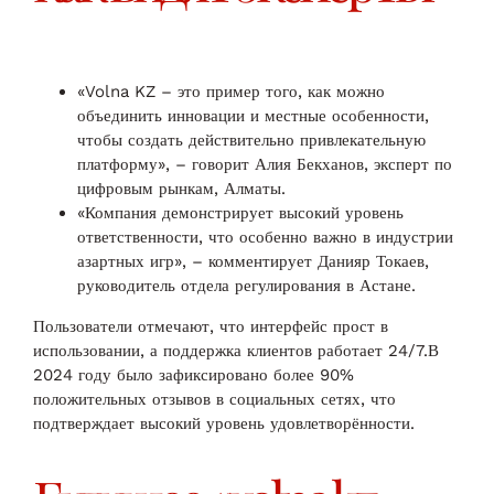
«Volna KZ – это пример того, как можно
объединить инновации и местные особенности,
чтобы создать действительно привлекательную
платформу», – говорит Алия Бекханов, эксперт по
цифровым рынкам, Алматы.
«Компания демонстрирует высокий уровень
ответственности, что особенно важно в индустрии
азартных игр», – комментирует Данияр Токаев,
руководитель отдела регулирования в Астане.
Пользователи отмечают, что интерфейс прост в
использовании, а поддержка клиентов работает 24/7.В
2024 году было зафиксировано более 90%
положительных отзывов в социальных сетях, что
подтверждает высокий уровень удовлетворённости.