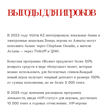
выгоды для игроков
В 2023 году Volna KZ интегрировала локальные банки и
электронные кошельки.Теперь игроки из Алматы могут
пополнять баланс через Сбербанк Онлайн, а жители
Астаны – через Tinkoff и QIWI.
Бонусная программа «Волна» предлагает более 50%
возврата средств в виде «бонусных» монет, которые
можно использовать для бесплатных спинов.Каждый
новый игрок получает «первый депозит» в размере 100%
от суммы пополнения, но не более 5 000 тенге.
В 2025 году компания расширила программу
лояльности, введя «VIP‑статус» для игроков, достигших
10 000 тенге в годовых отчислениях. VIP‑игроки