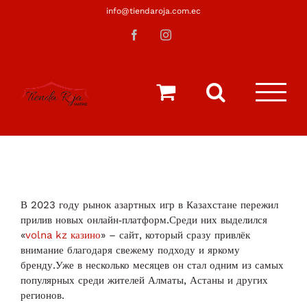
Saltar
info@tiendaroja.com.ec
al
Facebook
Instagram
contenido
В 2023 году рынок азартных игр в Казахстане пережил
прилив новых онлайн‑платформ.Среди них выделился
«
volna kz казино
» – сайт, который сразу привлёк
внимание благодаря свежему подходу и яркому
бренду.Уже в несколько месяцев он стал одним из самых
популярных среди жителей Алматы, Астаны и других
регионов.