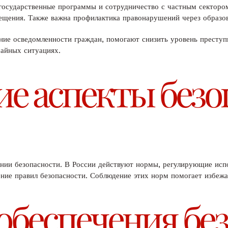
 государственные программы и сотрудничество с частным сектор
ещения. Также важна профилактика правонарушений через образо
ние осведомленности граждан, помогают снизить уровень престу
айных ситуациях.
е аспекты безо
ении безопасности. В России действуют нормы, регулирующие исп
ние правил безопасности. Соблюдение этих норм помогает избежа
обеспечения бе