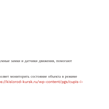
 умные замки и датчики движения, помогают
оляет мониторить состояние объекта в режиме
ps://kislorod-kursk.ru/wp-content/pgs/cupis-i-