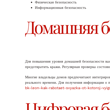
Физическая безопасность
Информационная безопасность
Домашняя б
Для повышения уровня домашней безопасности важ
предотвратить кражи. Регулярная проверка состоян
Многие владельцы домов предпочитают интегриров
реального времени. Для получения информации о 
bk-leon-kak-rabotaet-svyazka-ot-kotoroj-vyig
Цифровая б