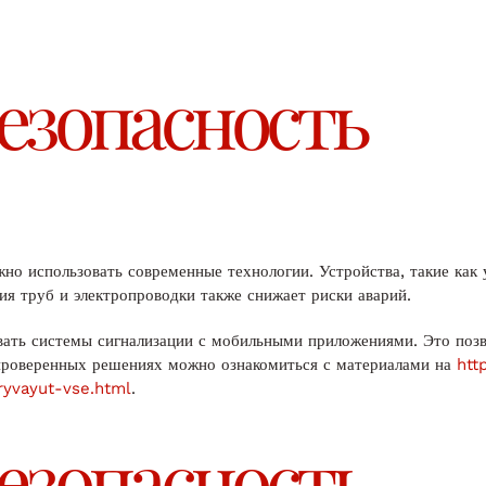
езопасность
но использовать современные технологии. Устройства, такие как
ия труб и электропроводки также снижает риски аварий.
ать системы сигнализации с мобильными приложениями. Это позв
проверенных решениях можно ознакомиться с материалами на
htt
ryvayut-vse.html
.
езопасность