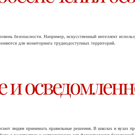
вень безопасности. Например, искусственный интеллект использу
еняются для мониторинга труднодоступных территорий.
 и осведомленн
гают людям принимать правильные решения. В школах и вузах пр