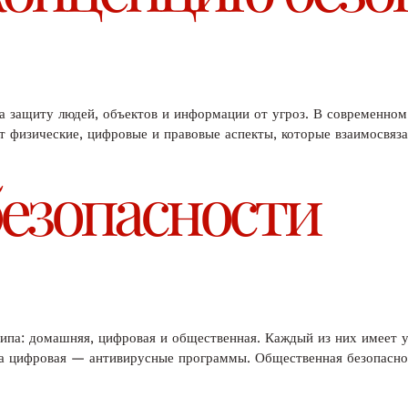
а защиту людей, объектов и информации от угроз. В современном
т физические, цифровые и правовые аспекты, которые взаимосвяза
безопасности
 типа: домашняя, цифровая и общественная. Каждый из них имеет
 а цифровая — антивирусные программы. Общественная безопасно