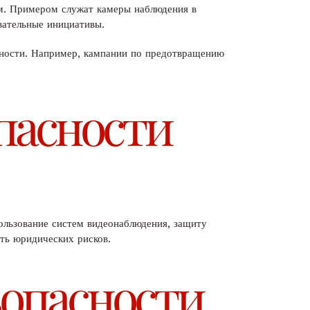
ом. Примером служат камеры наблюдения в
вательные инициативы.
пности. Например, кампании по предотвращению
пасности
ользование систем видеонаблюдения, защиту
ть юридических рисков.
зопасности