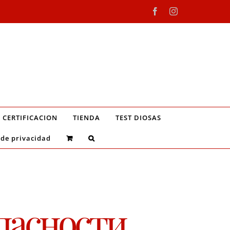
Facebook
Instagram
CERTIFICACION
TIENDA
TEST DIOSAS
 de privacidad
пасности