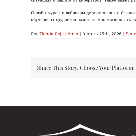
ситуациях и защите от киберугроз. Также важна р
Онлайн-курсы и вебинары делают знания о безопас
обучение сотрудников помогает минимизировать р
Por
Tienda Roja admin
|
febrero 25th, 2026
|
Sin 
Share This Story, Choose Your Platform!