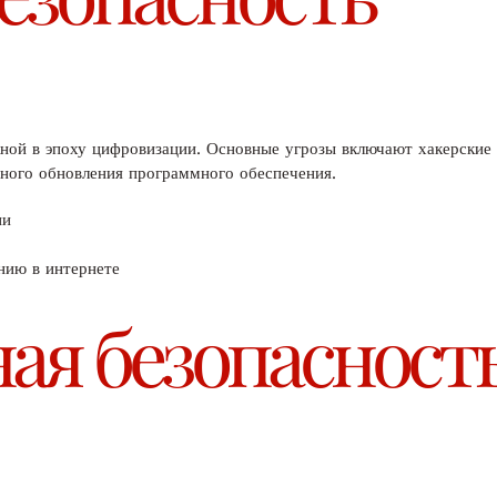
жной в эпоху цифровизации. Основные угрозы включают хакерские
рного обновления программного обеспечения.
ии
нию в интернете
ая безопасност