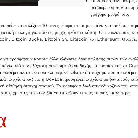
Τα λιμάνια, ειδικότερα, 
συσσώρευση πονταρισμά
γρήγορο ρυθμό τους.
πορείτε να επιλέξετε 10 σεντς, διαφορετικά μειωμένα για κάθε περιστ
αιρετική επιλογή για παίκτες με χαμηλότερα κόστη. Οι εναλλακτικές 
coin, Bitcoin Bucks, Bitcoin SV, Litecoin και Ethereum. Ορισμένες
ούν να προσφέρουν κάποια άλλα ελάχιστα όρια πώλησης αυτών των εναλ
ε πάνω από την ελάχιστη συνεισφορά αποδοχής. Το τοπικό καζίνο Craz
ροσφέρει πλέον ένα ολοκληρωμένο αθλητικό στοίχημα που προσφέρει επ
κά παιχνίδια καζίνο, η Bovada προσφέρει παιχνίδια με ζωντανούς παί
κή αίσθηση στοιχηματισμού. Τα κορυφαία διαδικτυακά καζίνο που απ
τους χρήστες την ευελιξία να επιλέξουν τι τους ταιριάζει καλύτερα.
α