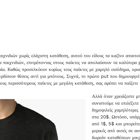
ιχνιδιών χωρίς ελάχιστη κατάθεση, αυτού του είδους τα καζίνο απαιτο
 παιχνιδιών, επιτρέποντας στους παίκτες να απολαύσουν τα καλύτερα 
ία. Καθώς προσελκύουν κυρίως τους παίκτες με χαμηλό εισόδημα, ορισ
ερδίσουν θέσεις αντί για μπόνους. Συχνά, το πρώτο put που δημιουργείτ
υς περισσότερους παίκτες με μεγάλη κατάθεση, σας αρέσει να παίζετε α
Αλλά όταν χρειάζεστε μ
συνιστούμε να επιλέξετε
δημοφιλείς χαμηλότερες 
στα 20$. Ωστόσο, υπάρχ
από 1$, 5$ και μπορείτε
μερικές από αυτές σε α
δωρεάν καταθέσεων μικρ