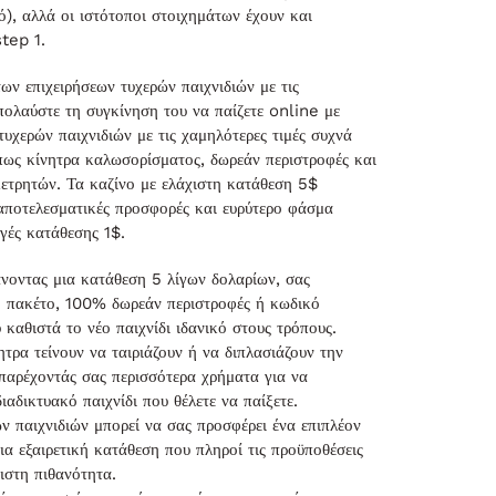
λό), αλλά οι ιστότοποι στοιχημάτων έχουν και
tep 1.
ων επιχειρήσεων τυχερών παιχνιδιών με τις
πολαύστε τη συγκίνηση του να παίζετε online με
 τυχερών παιχνιδιών με τις χαμηλότερες τιμές συχνά
ως κίνητρα καλωσορίσματος, δωρεάν περιστροφές και
ετρητών. Τα καζίνο με ελάχιστη κατάθεση 5$
αποτελεσματικές προσφορές και ευρύτερο φάσμα
ογές κατάθεσης 1$.
νοντας μια κατάθεση 5 λίγων δολαρίων, σας
ο πακέτο, 100% δωρεάν περιστροφές ή κωδικό
καθιστά το νέο παιχνίδι ιδανικό στους τρόπους.
ητρα τείνουν να ταιριάζουν ή να διπλασιάζουν την
παρέχοντάς σας περισσότερα χρήματα για να
ιαδικτυακό παιχνίδι που θέλετε να παίξετε.
ν παιχνιδιών μπορεί να σας προσφέρει ένα επιπλέον
α εξαιρετική κατάθεση που πληροί τις προϋποθέσεις
ιστη πιθανότητα.