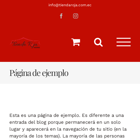
Saltar
info@tiendaroja.com.ec
al
Facebook
Instagram
contenido
Página de ejemplo
Esta es una página de ejemplo. Es diferente a una
entrada del blog porque permanecerá en un solo
lugar y aparecerá en la navegación de tu sitio (en la
mayoría de los temas). La mayoría de las personas