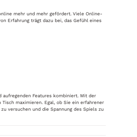
online mehr und mehr gefördert. Viele Online-
on Erfahrung trägt dazu bei, das Gefühl eines
d aufregenden Features kombiniert. Mit der
Tisch maximieren. Egal, ob Sie ein erfahrener
ck zu versuchen und die Spannung des Spiels zu