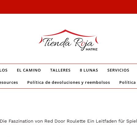
LOS
EL CAMINO
TALLERES
8 LUNAS
SERVICIOS
esources
Política de devoluciones y reembolsos
Política