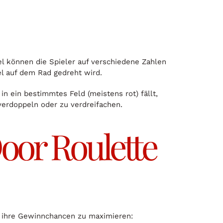
el können die Spieler auf verschiedene Zahlen
el auf dem Rad gedreht wird.
 ein bestimmtes Feld (meistens rot) fällt,
 verdoppeln oder zu verdreifachen.
oor Roulette
um ihre Gewinnchancen zu maximieren: