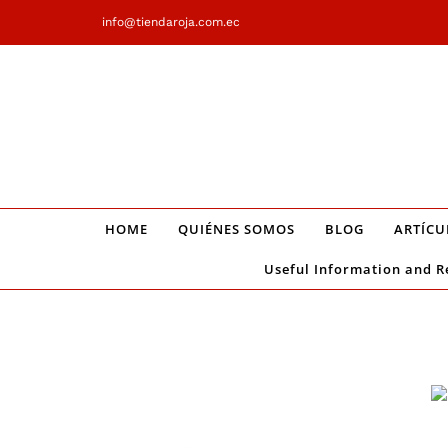
Saltar
info@tiendaroja.com.ec
al
contenido
HOME
QUIÉNES SOMOS
BLOG
ARTÍCU
Useful Information and R