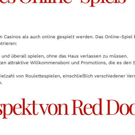
 Casinos als auch online gespielt werden. Das Online-Spiel bi
trieren:
 und überall spielen, ohne das Haus verlassen zu müssen.
ten attraktive Willkommensboni und Promotions, die es den S
ielzahl von Roulettespielen, einschließlich verschiedener Ve
n.
spekt von Red Doo