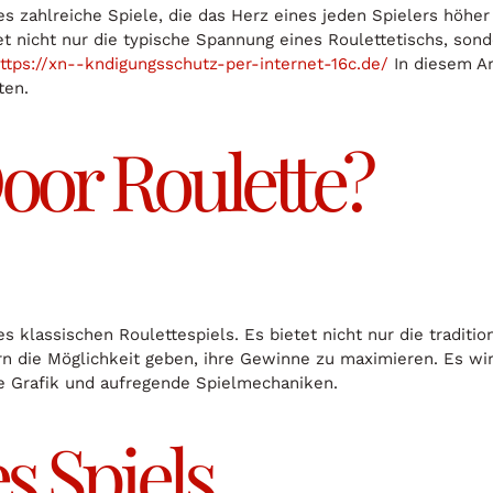
es zahlreiche Spiele, die das Herz eines jeden Spielers höher
et nicht nur die typische Spannung eines Roulettetischs, son
ttps://xn--kndigungsschutz-per-internet-16c.de/
In diesem Ar
ten.
oor Roulette?
es klassischen Roulettespiels. Es bietet nicht nur die traditi
rn die Möglichkeit geben, ihre Gewinne zu maximieren. Es wir
e Grafik und aufregende Spielmechaniken.
s Spiels