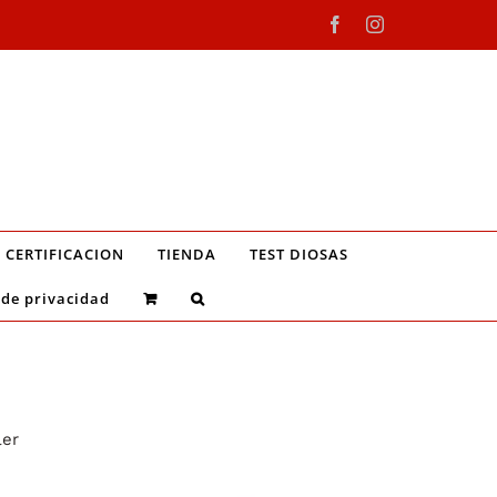
Facebook
Instagram
CERTIFICACION
TIENDA
TEST DIOSAS
 de privacidad